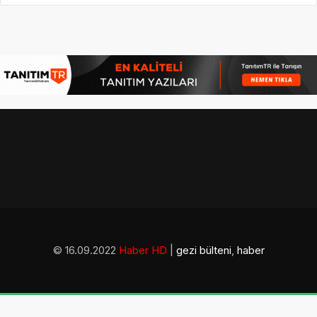
© 16.09.2022
Haber HD
|
gezi bülteni
,
haber