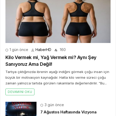
1 gün önce
HaberHD
160
Kilo Vermek mi, Yağ Vermek mi? Aynı Şey
Sanıyoruz Ama Değil!
Tartıya çıktığınızda ibrenin aşağı indiğini görmek çoğu insan için
büyük bir motivasyon kaynağıdır. Hatta kilo verme süreci çoğu
zaman yalnızca tartıda görülen rakamlarla değerlendirilir. “Bu...
DEVAMINI OKU
3 gün önce
7 Ağustos Haftasında Vizyona