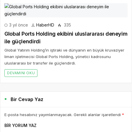
3 yıl önce
HaberHD
335
Global Ports Holding ekibini uluslararası deneyim
ile güçlendirdi
Global Yatırım Holding’in iştiraki ve dünyanın en büyük kruvaziyer
liman işletmecisi Global Ports Holding, yönetici kadrosunu
uluslararası bir transfer ile güçlendirdi.
DEVAMINI OKU
Bir Cevap Yaz
E-posta hesabınız yayımlanmayacak. Gerekli alanlar işaretlendi
*
BIR YORUM YAZ