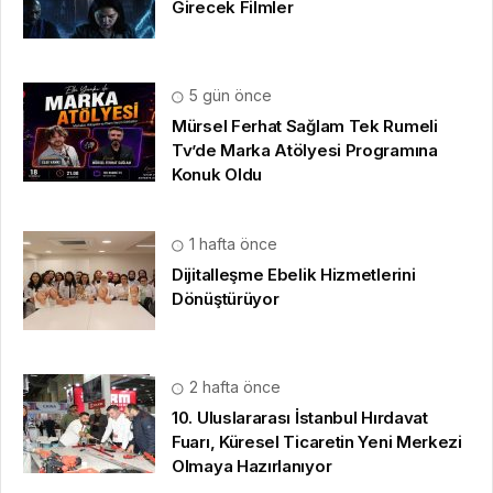
Girecek Filmler
5 gün önce
Mürsel Ferhat Sağlam Tek Rumeli
Tv’de Marka Atölyesi Programına
Konuk Oldu
1 hafta önce
Dijitalleşme Ebelik Hizmetlerini
Dönüştürüyor
2 hafta önce
10. Uluslararası İstanbul Hırdavat
Fuarı, Küresel Ticaretin Yeni Merkezi
Olmaya Hazırlanıyor