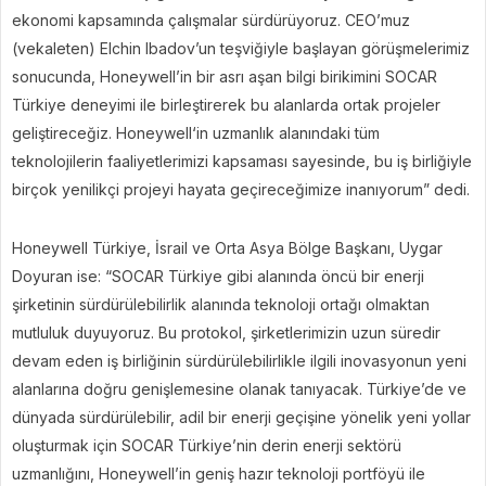
ekonomi kapsamında çalışmalar sürdürüyoruz. CEO’muz
(vekaleten) Elchin Ibadov’un teşviğiyle başlayan görüşmelerimiz
sonucunda, Honeywell’in bir asrı aşan bilgi birikimini SOCAR
Türkiye deneyimi ile birleştirerek bu alanlarda ortak projeler
geliştireceğiz. Honeywell‘in uzmanlık alanındaki tüm
teknolojilerin faaliyetlerimizi kapsaması sayesinde, bu iş birliğiyle
birçok yenilikçi projeyi hayata geçireceğimize inanıyorum” dedi.
Honeywell Türkiye, İsrail ve Orta Asya Bölge Başkanı, Uygar
Doyuran ise: “SOCAR Türkiye gibi alanında öncü bir enerji
şirketinin sürdürülebilirlik alanında teknoloji ortağı olmaktan
mutluluk duyuyoruz. Bu protokol, şirketlerimizin uzun süredir
devam eden iş birliğinin sürdürülebilirlikle ilgili inovasyonun yeni
alanlarına doğru genişlemesine olanak tanıyacak. Türkiye’de ve
dünyada sürdürülebilir, adil bir enerji geçişine yönelik yeni yollar
oluşturmak için SOCAR Türkiye’nin derin enerji sektörü
uzmanlığını, Honeywell’in geniş hazır teknoloji portföyü ile