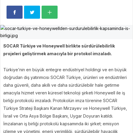
SOCAR Türkiye ve Honeywell birlikte sürdürülebilirlik
projeleri geliştirmek amacıyla bir protokol imzaladı.
Türkiye’nin en büyük entegre endüstriyel holdingi ve en büyük
doğrudan dış yatırımcısı SOCAR Türkiye, ürünleri ve endüstrileri
daha güvenli, daha akıllı ve daha sürdürülebilir hale getirme
amacıyla hizmet veren küresel teknoloji şirketi Honeywell ile iş
birliği protokolü imzaladı. Protokolün imza törenine SOCAR
Türkiye Strateji Başkanı Kanan Mirzayev ve Honeywell Türkiye,
İsrail ve Orta Asya Bölge Başkanı, Uygar Doyuran katıldı.
İmzalanan iş birliği protokolü kapsamında iki şirket; emisyon
izleme ve yönetimi, enerji verimliliği, sürdürülebilir havacılık