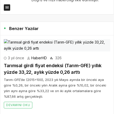
Benzer Yazılar
3 yıl önce
HaberHD
326
Tarımsal girdi fiyat endeksi (Tarım-GFE) yıllık
yüzde 33,22, aylık yüzde 0,26 arttı
Tarım-GFE’de (2015=100), 2023 yılı Mayıs ayında bir önceki aya
göre %0,26, bir önceki yılın Aralık ayına göre %10,02, bir önceki
yılın aynı ayına göre %33,22 ve on iki aylık ortalamalara göre
%87,66 artış gerçekleşti.
DEVAMINI OKU