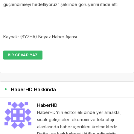
güçlendirmeyi hedefliyoruz” şeklinde görüşlerini ifade etti.
Kaynak: (BYZHA) Beyaz Haber Ajansı
BIR CEVAP YAZ
HaberHD Hakkında
HaberHD
HaberHD'nin editör ekibinde yer almakta,
sıcak gelişmeler, ekonomi ve teknoloji
alanlarında haber içerikleri üretmektedir.
Doğru ve hızlı haberciliği ilke edinmiştir.