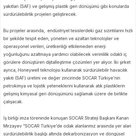
yakıtları (SAF) ve gelişmiş plastik geri dönüşümü gibi konularda
sürdürülebilirlik projeleri geliştirecek.
Bu projeler arasında, endüstriyel tesislerdeki gaz sızıntılarını hızlı
bir şekilde tespit eden, yöneten ve azaltan teknolojiler ve
operasyonel verileri, üretkenliği etkilemeden enerji
yoğunluğunu azaltmaya yardımcı olabilecek verimlilik odaklı iç
görülere dönüştüren dijitalleştirme çözümleri yer alıyor. İki şirket
ayrıca, Honeywell teknolojisi kullanarak sürdürülebilir havacılık
yakıtı (SAF) üretimi ve değer zincirinde SOCAR Türkiye’nin
petrokimya ve lojistik yeteneklerini kullanarak atık plastiklerin
gelişmiş kimyasal geri dönüşümünü sağlamak üzere de birlikte
çalışacak.
İş birliği imza töreninde konuşan SOCAR Strateji Başkanı Kanan
Mirzayev “SOCAR Türkiye’de odak alanlarımız arasında yer alan
sürdürülebilirlik başlığı altında dekarbonizasyon ve döngüsel