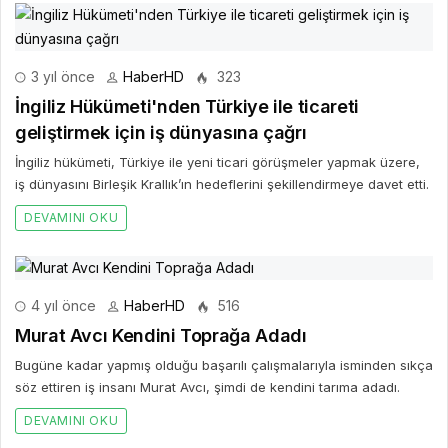
3 yıl önce
HaberHD
323
İngiliz Hükümeti'nden Türkiye ile ticareti
geliştirmek için iş dünyasına çağrı
İngiliz hükümeti, Türkiye ile yeni ticari görüşmeler yapmak üzere,
iş dünyasını Birleşik Krallık’ın hedeflerini şekillendirmeye davet etti.
DEVAMINI OKU
4 yıl önce
HaberHD
516
Murat Avcı Kendini Toprağa Adadı
Bugüne kadar yapmış olduğu başarılı çalışmalarıyla isminden sıkça
söz ettiren iş insanı Murat Avcı, şimdi de kendini tarıma adadı.
DEVAMINI OKU