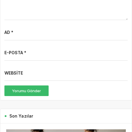
AD *
E-POSTA *
WEBSITE
Yorumu Gönder
Son Yazılar