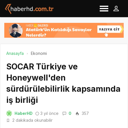
Anasayfa
Ekonomi
SOCAR Türkiye ve
Honeywell'den
sürdürülebilirlik kapsamında
iş birliği
HaberHD
3 yıl önce
0
357
2 dakikada okunabilir