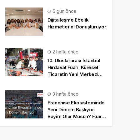
6 gün önce
Dijitalleşme Ebelik
Hizmetlerini Dönüştürüyor
2 hafta önce
10. Uluslararası İstanbul
Hırdavat Fuarı, Küresel
Ticaretin Yeni Merkezi
Olmaya Hazırlanıyor
3 hafta önce
Franchise Ekosisteminde
Yeni Dönem Başlıyor:
Bayim Olur Musun? Fuarı
2026 İçin Geri Sayım!