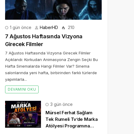
1 gün önce
HaberHD
210
7 Ağustos Haftasında Vizyona
Girecek Filmler
7 Ağustos Haftasında Vizyona Girecek Filmler
Açıklandı: Korkudan Animasyona Zengin Seçki Bu
Hafta Sinemalarda Hangi Filmler Var? Sinema
salonlarında yeni hafta, birbirinden farklı türlerde
yapımlarla...
DEVAMINI OKU
3 gün önce
Mürsel Ferhat Sağlam
Tek Rumeli Tv’de Marka
Atölyesi Programına
Konuk Oldu