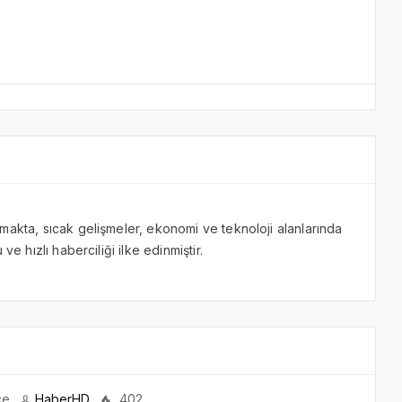
makta, sıcak gelişmeler, ekonomi ve teknoloji alanlarında
ve hızlı haberciliği ilke edinmiştir.
ce
HaberHD
402