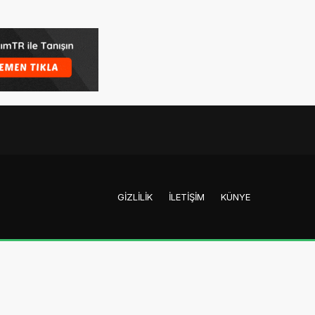
GIZLILIK
İLETIŞIM
KÜNYE