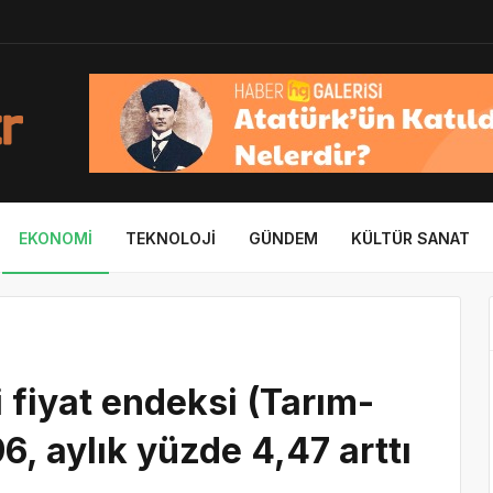
EKONOMI
TEKNOLOJI
GÜNDEM
KÜLTÜR SANAT
i fiyat endeksi (Tarım-
96, aylık yüzde 4,47 arttı