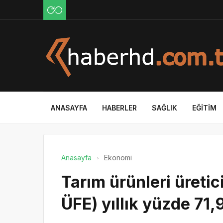
ANASAYFA
HABERLER
SAĞLIK
EĞITIM
Anasayfa
Ekonomi
Tarım ürünleri üretic
ÜFE) yıllık yüzde 71,