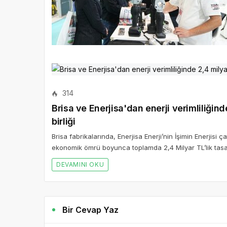
314
Brisa ve Enerjisa'dan enerji verimliliğind
birliği
Brisa fabrikalarında, Enerjisa Enerji’nin İşimin Enerjisi 
ekonomik ömrü boyunca toplamda 2,4 Milyar TL’lik tasa
DEVAMINI OKU
Bir Cevap Yaz