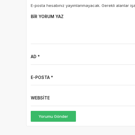
E-posta hesabınız yayımlanmayacak. Gerekli alanlar iş
BIR YORUM YAZ
AD *
E-POSTA *
WEBSITE
Yorumu Gönder