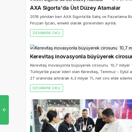
AXA Sigorta'da Üst Düzey Atamalar
2018 yılından beri AXA Sigorta’da Satış ve Pazarlama Baş
Firuzan İşcan, emekli olarak görevinden ayrıldı.
DEVAMINI OKU
Kerevitaş inovasyonla büyüyerek cirosunu 10,7 milyar
Türkiye’de pazar lideri olan Kerevitaş, Temmuz – Eylül 
27 oranında artırarak 4,3 milyar TL net ciro elde eder
DEVAMINI OKU