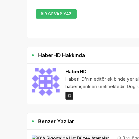
BIR CEVAP YAZ
HaberHD Hakkında
HaberHD
HaberHD'nin editör ekibinde yer al
haber içerikleri üretmektedir. Doğru 
Benzer Yazılar
3 yıl ön