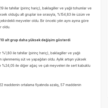
19 ile tahıllar (pirinç hariç), baklagiller ve yağlı tohumlar ve
 yüksek olduğu alt gruplar ise sırasıyla, %154,83 ile üzüm ve
kirdekli meyveler oldu. Bir önceki yılın aynı ayına göre
er oldu.
 10 alt grup daha yüksek değişim gösterdi
%1,80 ile tahıllar (pirinç hariç), baklagiller ve yağlı
n işlenmemiş süt ve yapağıları oldu. Aylık artışın yüksek
e %24,05 ile diğer ağaç ve çalı meyveleri ile sert kabuklu
2 maddenin ortalama fiyatında azalış, 57 maddenin