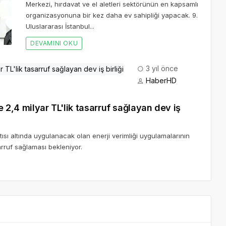
Merkezi, hırdavat ve el aletleri sektörünün en kapsamlı
organizasyonuna bir kez daha ev sahipliği yapacak. 9.
Uluslararası İstanbul...
DEVAMINI OKU
3 yıl önce
HaberHD
e 2,4 milyar TL'lik tasarruf sağlayan dev iş
çatısı altında uygulanacak olan enerji verimliği uygulamalarının
rruf sağlaması bekleniyor.