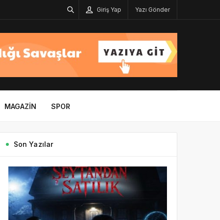
Giriş Yap
Yazı Gönder
MAGAZIN
SPOR
Son Yazılar