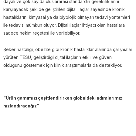
dayalı ve çok sayıda uluslararası standardın gerekliliklerini
karşılayacak şekilde geliştirilen dijital ilaçlar sayesinde kronik
hastalıkların, kimyasal ya da biyolojik olmayan tedavi yöntemleri
ile tedavisi mümkün oluyor. Dijital ilaçlar ihtiyacı olan hastalara
sadece hekim reçetesi ile verilebiliyor.
Şeker hastalığı, obezite gibi kronik hastalıklar alanında çalışmalar
yürüten TESU, geliştirdiği dijital ilaçların etkili ve güvenli
olduğunu göstermek için klinik araştırmalarla da destekliyor.
“Ürün gamımızı çeşitlendirirken globaldeki adımlarımızı
hızlandıracağız”