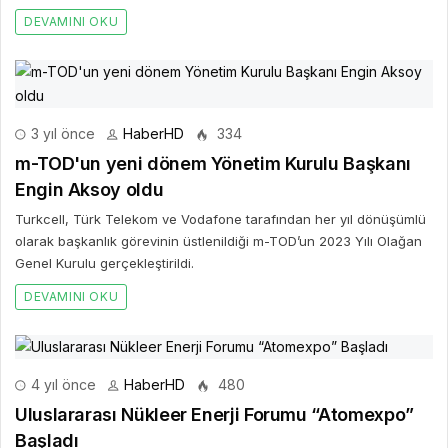
DEVAMINI OKU
3 yıl önce
HaberHD
334
m-TOD'un yeni dönem Yönetim Kurulu Başkanı
Engin Aksoy oldu
Turkcell, Türk Telekom ve Vodafone tarafından her yıl dönüşümlü
olarak başkanlık görevinin üstlenildiği m-TOD’un 2023 Yılı Olağan
Genel Kurulu gerçekleştirildi.
DEVAMINI OKU
4 yıl önce
HaberHD
480
Uluslararası Nükleer Enerji Forumu “Atomexpo”
Başladı