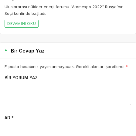
Uluslararası nükleer enerji forumu "Atomexpo 2022" Rusya'nın
Soçi kentinde başladı.
DEVAMINI OKU
Bir Cevap Yaz
E-posta hesabınız yayımlanmayacak. Gerekli alanlar işaretlendi
*
BIR YORUM YAZ
AD *