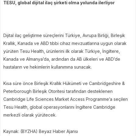
TESU, global dijital ilaç şirketi olma yolunda ilerliyor
Dijital ilaç geliştirme süreçlerini Türkiye, Avrupa Birliği, Birleşik
Krallık, Kanada ve ABD tıbbi cihaz mevzuatlarına uygun olarak
yürüten Tesu Health, ürünlerini ilk olarak Türkiye, İngiltere,
Kanada ve Almanya’da, ardından da AB ülkeleri ve ABD’de
hastaların ve hekimlerin kullanımına sunacak.
Kısa süre önce Birleşik Krallık Hükümeti ve Cambridgeshire &
Peterborough Birleşik Otoritesi tarafından desteklenen
Cambridge Life Sciences Market Access Programme’a seçilen
Tesu Health, global operasyonlarını İngiltere Cambridge
merkezli olarak yürütecek.
Kaynak: (BYZHA) Beyaz Haber Ajansı