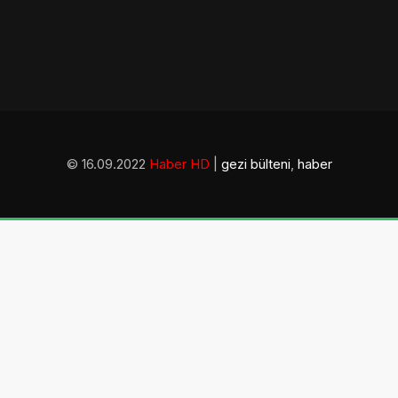
© 16.09.2022
Haber HD
|
gezi bülteni
,
haber