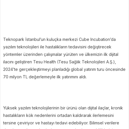
Teknopark İstanbul’un kuluçka merkezi Cube Incubation’da
yazılım teknolojileri ile hastalıkların tedavisini değiştirecek
yöntemler üzerinden çalışmalar yürüten ve ülkemizin ilk dijital
ilacını geliştiren Tesu Health (Tesu Sağlık Teknolojileri A.Ş.),
2024’te gerçekleştirmeyi planladığı
global yatırım turu öncesinde
70 milyon TL değerlemeyle ilk yatırımını aldı.
Yüksek yazılım teknolojilerinin bir ürünü olan dijital ilaçlar, kronik
hastalıkların kök nedenlerini ortadan kaldırarak ilerlemesini
tersine çeviriyor ve hastayı tedavi edebiliyor. Bilimsel verilere