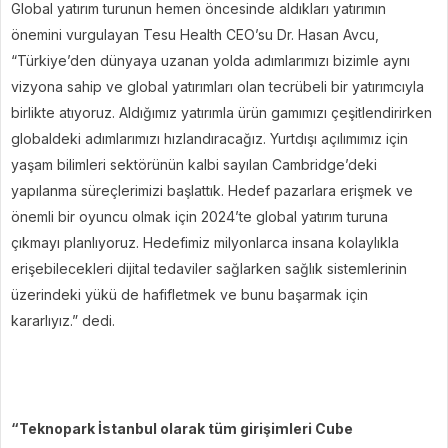
Global yatırım turunun hemen öncesinde aldıkları yatırımın
önemini vurgulayan Tesu Health CEO’su Dr. Hasan Avcu,
“Türkiye’den dünyaya uzanan yolda adımlarımızı bizimle aynı
vizyona sahip ve global yatırımları olan tecrübeli bir yatırımcıyla
birlikte atıyoruz. Aldığımız yatırımla ürün gamımızı çeşitlendirirken
globaldeki adımlarımızı hızlandıracağız. Yurtdışı açılımımız için
yaşam bilimleri sektörünün kalbi sayılan Cambridge’deki
yapılanma süreçlerimizi başlattık. Hedef pazarlara erişmek ve
önemli bir oyuncu olmak için 2024’te global yatırım turuna
çıkmayı planlıyoruz. Hedefimiz milyonlarca insana kolaylıkla
erişebilecekleri dijital tedaviler sağlarken sağlık sistemlerinin
üzerindeki yükü de hafifletmek ve bunu başarmak için
kararlıyız.” dedi.
“Teknopark İstanbul olarak tüm girişimleri Cube