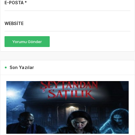
E-POSTA *
WEBSITE
Yorumu Gönder
Son Yazılar