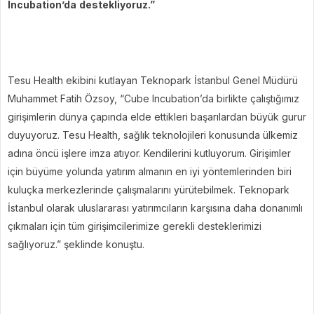
Incubation’da
destekliyoruz.”
Tesu Health ekibini kutlayan Teknopark İstanbul Genel Müdürü
Muhammet Fatih Özsoy, “Cube Incubation’da birlikte çalıştığımız
girişimlerin dünya çapında elde ettikleri başarılardan büyük gurur
duyuyoruz. Tesu Health, sağlık teknolojileri konusunda ülkemiz
adına öncü işlere imza atıyor. Kendilerini kutluyorum. Girişimler
için büyüme yolunda yatırım almanın en iyi yöntemlerinden biri
kuluçka merkezlerinde çalışmalarını yürütebilmek. Teknopark
İstanbul olarak uluslararası yatırımcıların karşısına daha donanımlı
çıkmaları için tüm girişimcilerimize gerekli desteklerimizi
sağlıyoruz.” şeklinde konuştu.