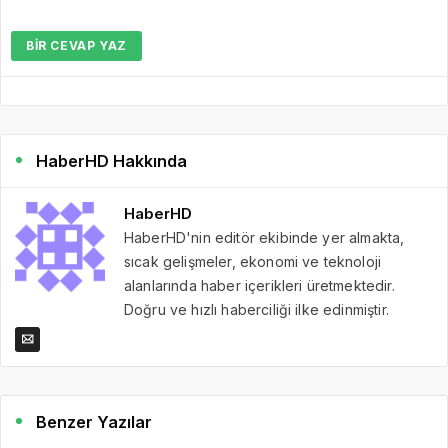
BIR CEVAP YAZ
HaberHD Hakkında
HaberHD
HaberHD'nin editör ekibinde yer almakta,
sıcak gelişmeler, ekonomi ve teknoloji
alanlarında haber içerikleri üretmektedir.
Doğru ve hızlı haberciliği ilke edinmiştir.
Benzer Yazılar