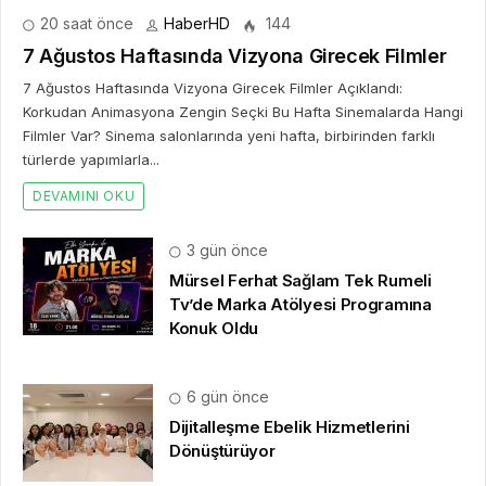
20 saat önce
HaberHD
144
7 Ağustos Haftasında Vizyona Girecek Filmler
7 Ağustos Haftasında Vizyona Girecek Filmler Açıklandı:
Korkudan Animasyona Zengin Seçki Bu Hafta Sinemalarda Hangi
Filmler Var? Sinema salonlarında yeni hafta, birbirinden farklı
türlerde yapımlarla...
DEVAMINI OKU
3 gün önce
Mürsel Ferhat Sağlam Tek Rumeli
Tv’de Marka Atölyesi Programına
Konuk Oldu
6 gün önce
Dijitalleşme Ebelik Hizmetlerini
Dönüştürüyor