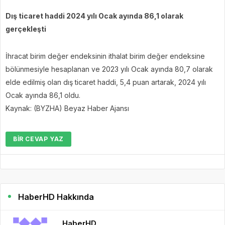
Dış ticaret haddi 2024 yılı Ocak ayında 86,1 olarak
gerçekleşti
İhracat birim değer endeksinin ithalat birim değer endeksine
bölünmesiyle hesaplanan ve 2023 yılı Ocak ayında 80,7 olarak
elde edilmiş olan dış ticaret haddi, 5,4 puan artarak, 2024 yılı
Ocak ayında 86,1 oldu.
Kaynak: (BYZHA) Beyaz Haber Ajansı
BIR CEVAP YAZ
HaberHD Hakkında
HaberHD