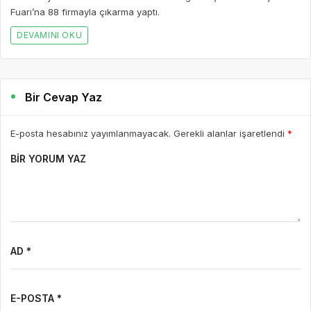
Fuarı’na 88 firmayla çıkarma yaptı.
DEVAMINI OKU
Bir Cevap Yaz
E-posta hesabınız yayımlanmayacak. Gerekli alanlar işaretlendi
*
BIR YORUM YAZ
AD *
E-POSTA *