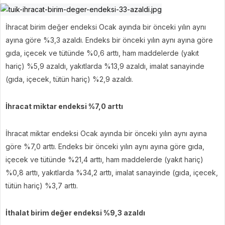
İhracat birim değer endeksi Ocak ayında bir önceki yılın aynı
ayına göre %3,3 azaldı. Endeks bir önceki yılın aynı ayına göre
gıda, içecek ve tütünde %0,6 arttı, ham maddelerde (yakıt
hariç) %5,9 azaldı, yakıtlarda %13,9 azaldı, imalat sanayinde
(gıda, içecek, tütün hariç) %2,9 azaldı.
İhracat miktar endeksi %7,0 arttı
İhracat miktar endeksi Ocak ayında bir önceki yılın aynı ayına
göre %7,0 arttı. Endeks bir önceki yılın aynı ayına göre gıda,
içecek ve tütünde %21,4 arttı, ham maddelerde (yakıt hariç)
%0,8 arttı, yakıtlarda %34,2 arttı, imalat sanayinde (gıda, içecek,
tütün hariç) %3,7 arttı.
İthalat birim değer endeksi %9,3 azaldı