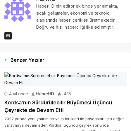
HaberHD'nin editör ekibinde yer almakta,
sıcak gelişmeler, ekonomi ve teknoloji
alanlarında haber içerikleri üretmektedir.
Doğru ve hızlı haberciliği ilke edinmiştir.
Benzer Yazılar
4 yıl önce
HaberHD
435
Kordsa’nın Sürdürülebilir Büyümesi Üçüncü
Çeyrekte de Devam Etti
2022 yılında yeni yatırımları ve iş birlikleri ile paydaşları için değer
yaratmaya devam eden Kordsa, üçüncü çeyrek sonunda