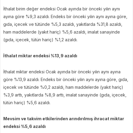
İthalat birim değer endeksi Ocak ayında bir önceki yılın aynı
ayına göre %9,3 azaldı. Endeks bir önceki yılın aynı ayına göre,
gıda, içecek ve tütünde %5,3 azaldı, yakıtlarda %31,8 azaldı,
ham maddelerde (yakıt hariç) %5,6 azaldı, imalat sanayinde
(gıda, içecek, tütün hariç) %1,2 azaldı.
İthalat miktar endeksi %13,9 azaldı
İthalat miktar endeksi Ocak ayında bir önceki yılın aynı ayına
göre %13,9 azaldı. Endeks bir önceki yılın aynı ayına göre, gıda,
içecek ve tütünde %0,2 azaldı, ham maddelerde (yakıt hariç)
%3,9 arttı, yakıtlarda %8,9 arttı, imalat sanayinde (gıda, içecek,
tütün hariç) %5,6 azaldı.
Mevsim ve takvim etkilerinden arındırılmış ihracat miktar
endeksi %5,6 azaldı