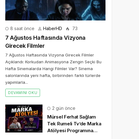
8 saat önce
HaberHD
73
7 Ağustos Haftasında Vizyona
Girecek Filmler
7 Ağustos Haftasında Vizyona Girecek Filmler
Açıklandı: Korkudan Animasyona Zengin Seçki Bu
Hafta Sinemalarda Hangi Filmler Var? Sinema
salonlarında yeni hafta, birbirinden farklı türlerde
yapımlarla...
DEVAMINI OKU
2 gün önce
Mürsel Ferhat Sağlam
Tek Rumeli Tv’de Marka
Atölyesi Programına
Konuk Oldu