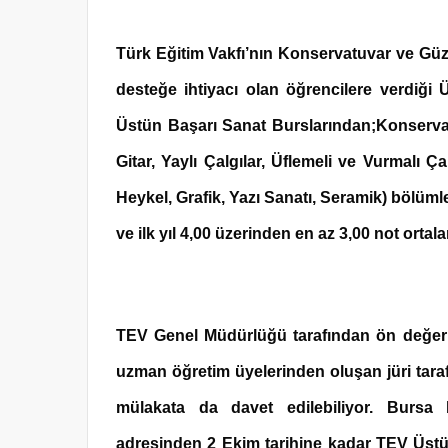
Türk Eğitim Vakfı’nın Konservatuvar ve Güz
desteğe ihtiyacı olan öğrencilere verdiği
Üstün Başarı Sanat Burslarından;Konservat
Gitar, Yaylı Çalgılar, Üflemeli ve Vurmalı Ç
Heykel, Grafik, Yazı Sanatı, Seramik) bölümle
ve ilk yıl 4,00 üzerinden en az 3,00 not orta
TEV Genel Müdürlüğü tarafından ön değerl
uzman öğretim üyelerinden oluşan jüri tara
mülakata da davet edilebiliyor. Bursa 
adresinden 2 Ekim tarihine kadar TEV Üst