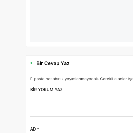
Bir Cevap Yaz
E-posta hesabınız yayımlanmayacak. Gerekli alanlar iş
BIR YORUM YAZ
AD *
E-POSTA *