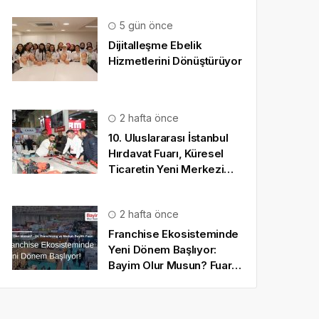
5 gün önce
Dijitalleşme Ebelik
Hizmetlerini Dönüştürüyor
2 hafta önce
10. Uluslararası İstanbul
Hırdavat Fuarı, Küresel
Ticaretin Yeni Merkezi
Olmaya Hazırlanıyor
2 hafta önce
Franchise Ekosisteminde
Yeni Dönem Başlıyor:
Bayim Olur Musun? Fuarı
2026 İçin Geri Sayım!