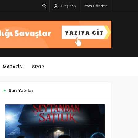
Giriş Yap
Yazı Gönder
MAGAZIN
SPOR
Son Yazılar