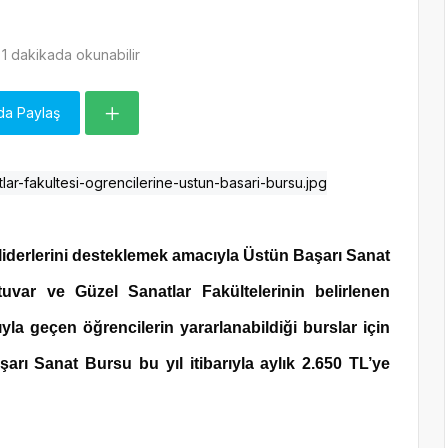
1 dakikada okunabilir
da Paylaş
 liderlerini desteklemek amacıyla Üstün Başarı Sanat
ar ve Güzel Sanatlar Fakültelerinin belirlenen
yla geçen öğrencilerin yararlanabildiği burslar için
rı Sanat Bursu bu yıl itibarıyla aylık 2.650 TL’ye