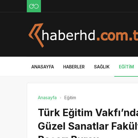
ANASAYFA
HABERLER
SAĞLIK
EĞITIM
Anasayfa
Eğitim
Türk Eğitim Vakfı’n
Güzel Sanatlar Fakül