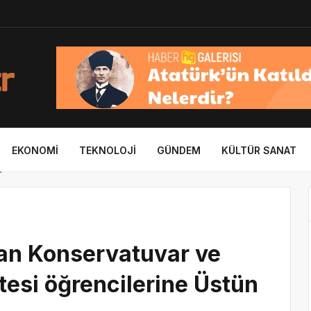
EKONOMI
TEKNOLOJI
GÜNDEM
KÜLTÜR SANAT
dan Konservatuvar ve
tesi öğrencilerine Üstün