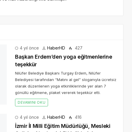
4 yıl önce
HaberHD
427
Başkan Erdem’den yoga eğitmenlerine
teşekkür
Nilüfer Belediye Başkanı Turgay Erdem, Nilüfer
Belediyesi tarafından “Matını al gel” sloganıyla ücretsiz
olarak düzenlenen yoga etkinliklerinde yer alan 7
gönüllü eğitmene, plaket vererek teşekkür etti.
DEVAMINI OKU
4 yıl önce
HaberHD
416
İzmir İl Milli Eğitim Müdürlüğü, Mesleki