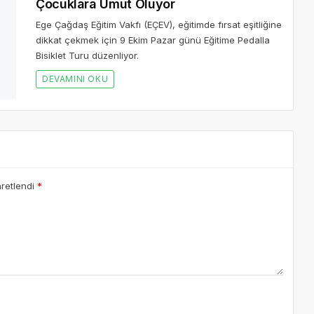
DEVAMINI OKU
aretlendi
*