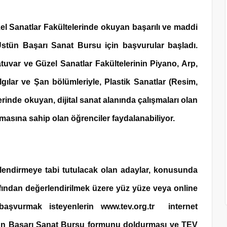
el Sanatlar Fakültelerinde okuyan başarılı ve maddi
 Üstün Başarı Sanat Bursu için başvurular başladı.
uvar ve Güzel Sanatlar Fakültelerinin Piyano, Arp,
algılar ve Şan bölümleriyle, Plastik Sanatlar (Resim,
rinde okuyan, dijital sanat alanında çalışmaları olan
lamasına sahip olan öğrenciler faydalanabiliyor.
endirmeye tabi tutulacak olan adaylar, konusunda
fından değerlendirilmek üzere yüz yüze veya online
başvurmak isteyenlerin www.tev.org.tr internet
ün Başarı Sanat Bursu formunu doldurması ve TEV