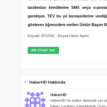
tarafından kendilerine SMS veya e-posta
gerekiyor. TEV bu yıl bursiyerlerine verdiğ
gösteren öğrencilere verilen Üstün Başarı Bu
Kaynak: (BYZHA) – Beyaz Haber Ajansı
BIR CEVAP YAZ
HaberHD Hakkında
HaberHD
HaberHD'nin editör ekibinde yer al
haber içerikleri üretmektedir. Doğru 