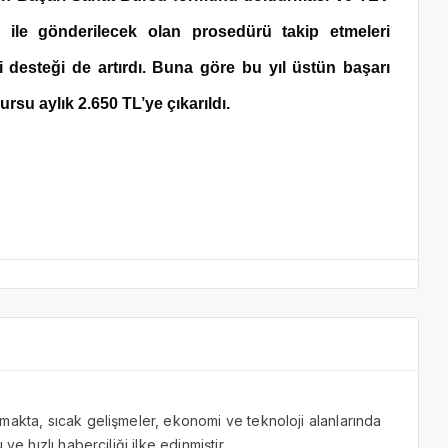
 ile gönderilecek olan prosedürü takip etmeleri
i desteği de artırdı. Buna göre bu yıl üstün başarı
rsu aylık 2.650 TL’ye çıkarıldı.
makta, sıcak gelişmeler, ekonomi ve teknoloji alanlarında
ve hızlı haberciliği ilke edinmiştir.