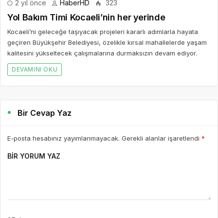
2 yıl önce
HaberHD
323
Yol Bakım Timi Kocaeli’nin her yerinde
Kocaeli’ni geleceğe taşıyacak projeleri kararlı adımlarla hayata
geçiren Büyükşehir Belediyesi, özelikle kırsal mahallelerde yaşam
kalitesini yükseltecek çalışmalarına durmaksızın devam ediyor.
DEVAMINI OKU
Bir Cevap Yaz
E-posta hesabınız yayımlanmayacak. Gerekli alanlar işaretlendi
*
BIR YORUM YAZ