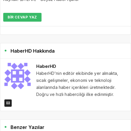
BIR CEVAP YAZ
HaberHD Hakkında
HaberHD
HaberHD'nin editör ekibinde yer almakta,
sıcak gelişmeler, ekonomi ve teknoloji
alanlarında haber içerikleri üretmektedir.
Doğru ve hızlı haberciliği ilke edinmiştir.
Benzer Yazılar