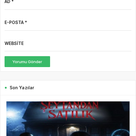
AD *
E-POSTA *
WEBSITE
Yorumu Gönder
Son Yazılar