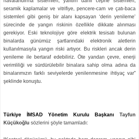
havalandırma sistemleri, yalıtım dahil cephe sistemleri,
seramik kaplamalar ve vitrifiye, pencere-cam ve çatı-baca
sistemleri gibi geniş bir alanı kapsayan ‘derin yenileme’
sürecinde de yangın riskinin özellikle dikkate alınması
gerekiyor. Eski teknolojiye göre elektrik tesisatı bulunan
binalarda günümüz şartlarındaki elektronik aletlerin
kullanılmasıyla yangın riski artıyor. Bu riskleri ancak derin
yenileme ile bertaraf edebiliriz. Öte yandan çevre, enerji
verimliliği ve sürdürülebilir binalara sahip olma adına da
binalarımızın farklı seviyelerde yenilenmesine ihtiyaç var”
şeklinde konuştu.
Türkiye İMSAD Yönetim Kurulu Başkanı
Tayfun
Küçükoğlu
sözlerini şöyle tamamladı: