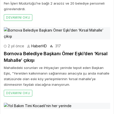
Fen İşleri Müdürlüğü’ne bağlı 2 arazöz ve 20 belediye personeli
görevlendirdi.
DEVAMINI OKU
2 yıl önce
HaberHD
317
Bornova Belediye Başkanı Ömer Eşki’den ‘Kırsal
Mahalle’ çıkışı
Mahalledeki sorunları ve ihtiyaçları yerinde tepsit eden Başkan
Eşki, “Yerelden kalkınmanın sağlanması amacıyla şu anda mahalle
statüsünde olan eski köy yerleşimlerinin ‘kırsal mahalle’ye
dönmesinin faydalı olacağına inanıyorum.
DEVAMINI OKU