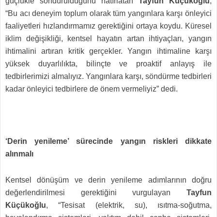
güçlükle söndürüldüğünü hatırlatan
Tayfun Küçükoğlu
,
“Bu acı deneyim toplum olarak tüm yangınlara karşı önleyici
faaliyetleri hızlandırmamız gerektiğini ortaya koydu. Küresel
iklim değişikliği, kentsel hayatın artan ihtiyaçları, yangın
ihtimalini artıran kritik gerçekler. Yangın ihtimaline karşı
yüksek duyarlılıkta, bilinçte ve proaktif anlayış ile
tedbirlerimizi almalıyız. Yangınlara karşı, söndürme tedbirleri
kadar önleyici tedbirlere de önem vermeliyiz” dedi.
‘Derin yenileme’ sürecinde yangın riskleri dikkate
alınmalı
Kentsel dönüşüm ve derin yenileme adımlarının doğru
değerlendirilmesi gerektiğini vurgulayan
Tayfun
Küçükoğlu
, “Tesisat (elektrik, su), ısıtma-soğutma,