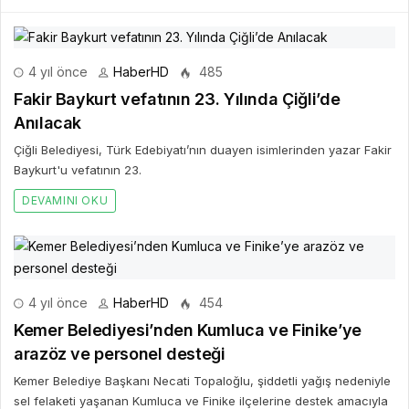
4 yıl önce
HaberHD
485
Fakir Baykurt vefatının 23. Yılında Çiğli’de
Anılacak
Çiğli Belediyesi, Türk Edebiyatı’nın duayen isimlerinden yazar Fakir
Baykurt'u vefatının 23.
DEVAMINI OKU
4 yıl önce
HaberHD
454
Kemer Belediyesi’nden Kumluca ve Finike’ye
arazöz ve personel desteği
Kemer Belediye Başkanı Necati Topaloğlu, şiddetli yağış nedeniyle
sel felaketi yaşanan Kumluca ve Finike ilçelerine destek amacıyla