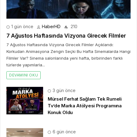
1 gün önce
HaberHD
210
7 Ağustos Haftasında Vizyona Girecek Filmler
7 Ağustos Haftasında Vizyona Girecek Filmler Açıklandı:
Korkudan Animasyona Zengin Seçki Bu Hafta Sinemalarda Hangi
Filmler Var? Sinema salonlarında yeni hafta, birbirinden farklı
türlerde yapımlarla...
DEVAMINI OKU
3 gün önce
Mürsel Ferhat Sağlam Tek Rumeli
Tv’de Marka Atölyesi Programına
Konuk Oldu
6 gün önce