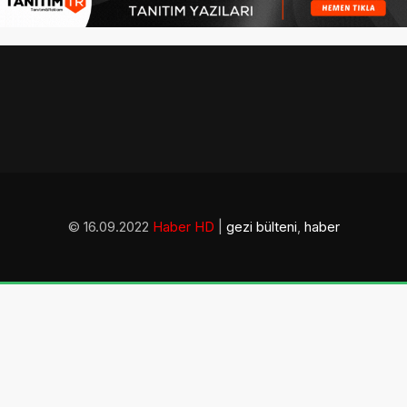
© 16.09.2022
Haber HD
|
gezi bülteni
,
haber