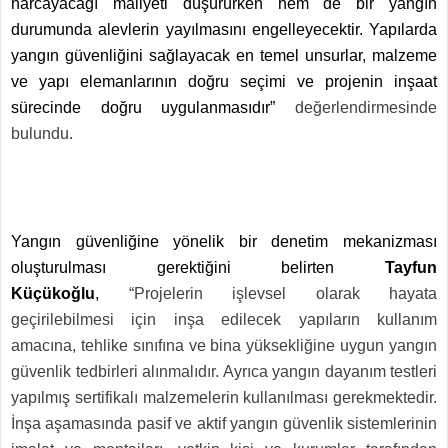
harcayacağı maliyeti düşürürken hem de bir yangın
durumunda alevlerin yayılmasını engelleyecektir. Yapılarda
yangın güvenliğini sağlayacak en temel unsurlar, malzeme
ve yapı elemanlarının doğru seçimi ve projenin inşaat
sürecinde doğru uygulanmasıdır”
değerlendirmesinde
bulundu.
Yangın güvenliğine yönelik bir denetim mekanizması
oluşturulması gerektiğini belirten
Tayfun
Küçükoğlu
,
“Projelerin işlevsel olarak hayata
geçirilebilmesi için inşa edilecek yapıların kullanım
amacına, tehlike sınıfına ve bina yüksekliğine uygun yangın
güvenlik tedbirleri alınmalıdır. Ayrıca yangın dayanım testleri
yapılmış sertifikalı malzemelerin kullanılması gerekmektedir.
İnşa aşamasında pasif ve aktif yangın güvenlik sistemlerinin