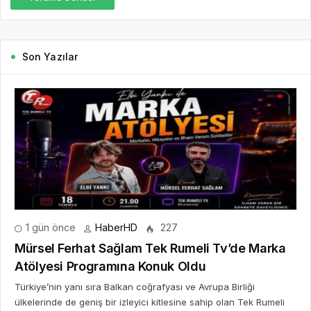
Son Yazılar
1 gün önce
HaberHD
227
Mürsel Ferhat Sağlam Tek Rumeli Tv’de Marka
Atölyesi Programına Konuk Oldu
Türkiye’nin yanı sıra Balkan coğrafyası ve Avrupa Birliği
ülkelerinde de geniş bir izleyici kitlesine sahip olan Tek Rumeli