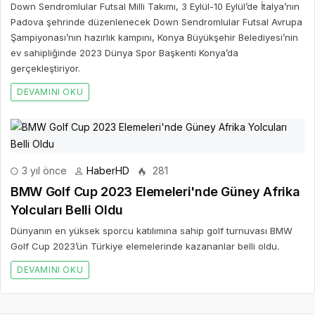
Down Sendromlular Futsal Milli Takımı, 3 Eylül-10 Eylül’de İtalya’nın
Padova şehrinde düzenlenecek Down Sendromlular Futsal Avrupa
Şampiyonası’nın hazırlık kampını, Konya Büyükşehir Belediyesi’nin
ev sahipliğinde 2023 Dünya Spor Başkenti Konya’da
gerçekleştiriyor.
DEVAMINI OKU
3 yıl önce
HaberHD
281
BMW Golf Cup 2023 Elemeleri'nde Güney Afrika
Yolcuları Belli Oldu
Dünyanın en yüksek sporcu katılımına sahip golf turnuvası BMW
Golf Cup 2023’ün Türkiye elemelerinde kazananlar belli oldu.
DEVAMINI OKU