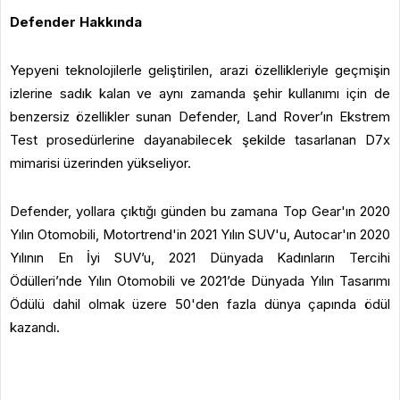
Defender Hakkında
Yepyeni teknolojilerle geliştirilen, arazi özellikleriyle geçmişin
izlerine sadık kalan ve aynı zamanda şehir kullanımı için de
benzersiz özellikler sunan Defender, Land Rover’ın Ekstrem
Test prosedürlerine dayanabilecek şekilde tasarlanan D7x
mimarisi üzerinden yükseliyor.
Defender, yollara çıktığı günden bu zamana Top Gear'ın 2020
Yılın Otomobili, Motortrend'in 2021 Yılın SUV'u, Autocar'ın 2020
Yılının En İyi SUV’u, 2021 Dünyada Kadınların Tercihi
Ödülleri’nde Yılın Otomobili ve 2021’de Dünyada Yılın Tasarımı
Ödülü dahil olmak üzere 50'den fazla dünya çapında ödül
kazandı.