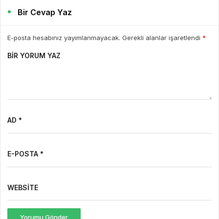
Bir Cevap Yaz
E-posta hesabınız yayımlanmayacak. Gerekli alanlar işaretlendi
*
BIR YORUM YAZ
AD *
E-POSTA *
WEBSITE
Yorumu Gönder