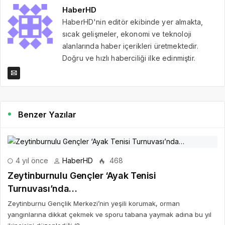
HaberHD
HaberHD'nin editör ekibinde yer almakta,
sıcak gelişmeler, ekonomi ve teknoloji
alanlarında haber içerikleri üretmektedir.
Doğru ve hızlı haberciliği ilke edinmiştir.
Benzer Yazılar
4 yıl önce
HaberHD
468
Zeytinburnulu Gençler ‘Ayak Tenisi
Turnuvası’nda…
Zeytinburnu Gençlik Merkezi’nin yeşili korumak, orman
yangınlarına dikkat çekmek ve sporu tabana yaymak adına bu yıl