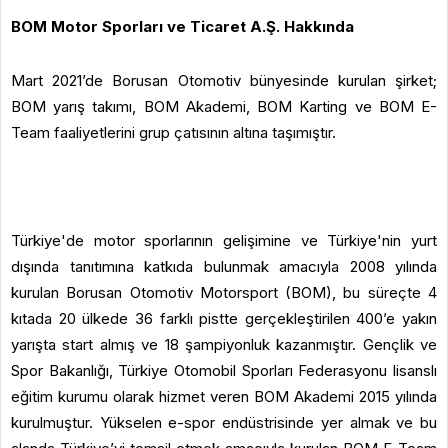
BOM Motor Sporları ve Ticaret A.Ş. Hakkında
Mart 2021’de Borusan Otomotiv bünyesinde kurulan şirket;
BOM yarış takımı, BOM Akademi, BOM Karting ve BOM E-
Team faaliyetlerini grup çatısının altına taşımıştır.
Türkiye'de motor sporlarının gelişimine ve Türkiye'nin yurt
dışında tanıtımına katkıda bulunmak amacıyla 2008 yılında
kurulan Borusan Otomotiv Motorsport (BOM), bu süreçte 4
kıtada 20 ülkede 36 farklı pistte gerçekleştirilen 400’e yakın
yarışta start almış ve 18 şampiyonluk kazanmıştır. Gençlik ve
Spor Bakanlığı, Türkiye Otomobil Sporları Federasyonu lisanslı
eğitim kurumu olarak hizmet veren BOM Akademi 2015 yılında
kurulmuştur. Yükselen e-spor endüstrisinde yer almak ve bu