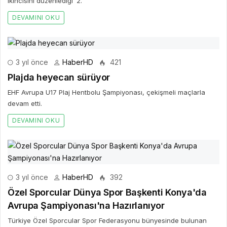
ikincisini düzenlediği ‘2.
DEVAMINI OKU
3 yıl önce
HaberHD
421
Plajda heyecan sürüyor
EHF Avrupa U17 Plaj Hentbolu Şampiyonası, çekişmeli maçlarla
devam etti.
DEVAMINI OKU
3 yıl önce
HaberHD
392
Özel Sporcular Dünya Spor Başkenti Konya'da
Avrupa Şampiyonası'na Hazırlanıyor
Türkiye Özel Sporcular Spor Federasyonu bünyesinde bulunan