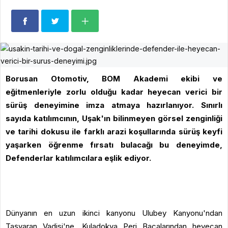
Borusan Otomotiv, BOM Akademi ekibi ve
eğitmenleriyle zorlu olduğu kadar heyecan verici bir
sürüş deneyimine imza atmaya hazırlanıyor. Sınırlı
sayıda katılımcının, Uşak'ın bilinmeyen görsel zenginliği
ve tarihi dokusu ile farklı arazi koşullarında sürüş keyfi
yaşarken öğrenme fırsatı bulacağı bu deneyimde,
Defenderlar katılımcılara eşlik ediyor.
Dünyanın en uzun ikinci kanyonu Ulubey Kanyonu'ndan
Taşyaran Vadisi'ne, Kuladokya Peri Bacalarından heyecan