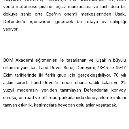
verici motocross pistine, eşsiz manzaralara ve tarih dolu bir
dokuya sahip orta Ege'nin önemli merkezlerinden Uşak,
Defender’ın içerisinden geçecek bu rotaya ev sahipliği
yapıyor.
BOM Akademi eğitmenleri ile tasarlanan ve Uşak'ın büyülü
ortamını yansıtan Land Rover Sürüş Deneyimi, 13-15 ile 15-17
Ekim tarihlerinde iki farklı grup için gerçekleştiriliyor. 70 yılı
aşkın süredir Land Rover'ın öncü ruhuna sadık kalan ve 21.
yüzyıl macerasını yeniden tanımlayan Defenderları konvoy
sürüşü, on road ve off road parkurlarında deneyimleme imkanı
tanıyan etkinlik, katılımcılara heyecan dolu anlar yaşatacak.