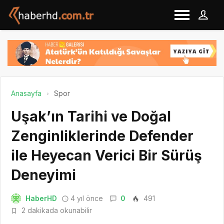
Anasayfa
Spor
Uşak’ın Tarihi ve Doğal
Zenginliklerinde Defender
ile Heyecan Verici Bir Sürüş
Deneyimi
HaberHD
4 yıl önce
0
491
2 dakikada okunabilir