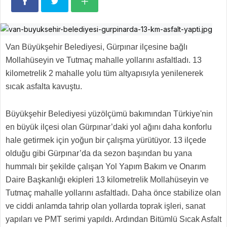
Van Büyükşehir Belediyesi, Gürpınar ilçesine bağlı
Mollahüseyin ve Tutmaç mahalle yollarını asfaltladı. 13
kilometrelik 2 mahalle yolu tüm altyapısıyla yenilenerek
sıcak asfalta kavuştu.
Büyükşehir Belediyesi yüzölçümü bakımından Türkiye'nin
en büyük ilçesi olan Gürpınar’daki yol ağını daha konforlu
hale getirmek için yoğun bir çalışma yürütüyor. 13 ilçede
olduğu gibi Gürpınar’da da sezon başından bu yana
hummalı bir şekilde çalışan Yol Yapım Bakım ve Onarım
Daire Başkanlığı ekipleri 13 kilometrelik Mollahüseyin ve
Tutmaç mahalle yollarını asfaltladı. Daha önce stabilize olan
ve ciddi anlamda tahrip olan yollarda toprak işleri, sanat
yapıları ve PMT serimi yapıldı. Ardından Bitümlü Sıcak Asfalt