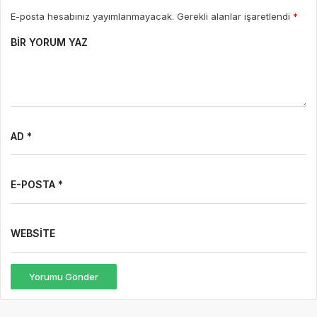
E-posta hesabınız yayımlanmayacak. Gerekli alanlar işaretlendi
*
BIR YORUM YAZ
AD *
E-POSTA *
WEBSITE
Yorumu Gönder