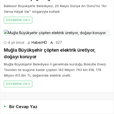
Balıkesir Büyükşehir Belediyesi, 20 Mayıs Dünya Arı Günü’nü “Arı
Varsa Hayat Var” sloganıyla kutladı.
DEVAMINI OKU
4 yıl önce
HaberHD
427
Muğla Büyükşehir çöpten elektrik üretiyor,
doğayı koruyor
Muğla Büyükşehir Belediyesi il genelinde kurduğu Biokütle Enerji
Tesisleri ile bugüne kadar çöpten 142 Milyon 763 bin KW, 178
Milyon 413 Bin TL değerinde elektrik üretti.
DEVAMINI OKU
Bir Cevap Yaz