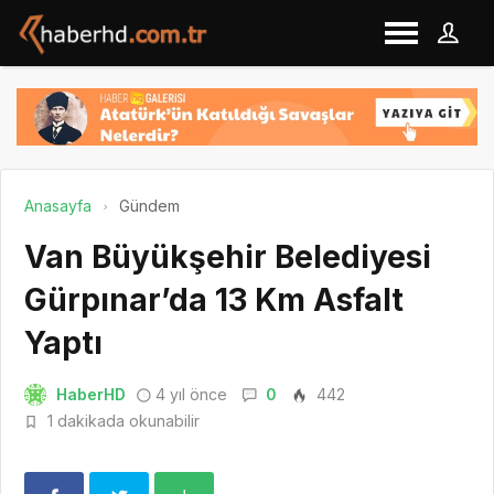
Anasayfa
Gündem
Van Büyükşehir Belediyesi
Gürpınar’da 13 Km Asfalt
Yaptı
HaberHD
4 yıl önce
0
442
1 dakikada okunabilir