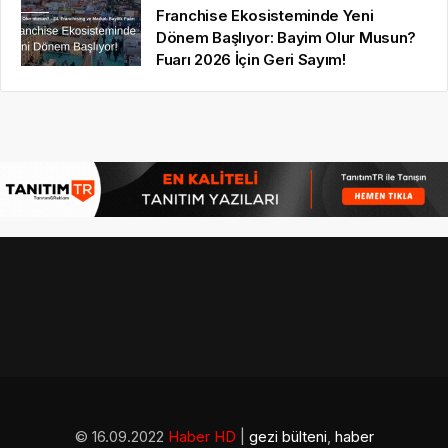
Franchise Ekosisteminde Yeni
Dönem Başlıyor: Bayim Olur Musun?
Fuarı 2026 İçin Geri Sayım!
© 16.09.2022
Haber HD
|
gezi bülteni
,
haber