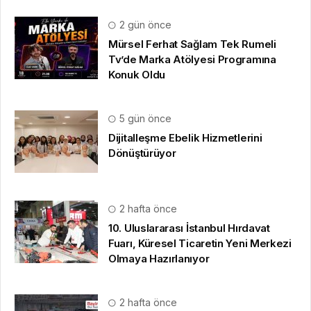
2 gün önce
Mürsel Ferhat Sağlam Tek Rumeli
Tv’de Marka Atölyesi Programına
Konuk Oldu
5 gün önce
Dijitalleşme Ebelik Hizmetlerini
Dönüştürüyor
2 hafta önce
10. Uluslararası İstanbul Hırdavat
Fuarı, Küresel Ticaretin Yeni Merkezi
Olmaya Hazırlanıyor
2 hafta önce