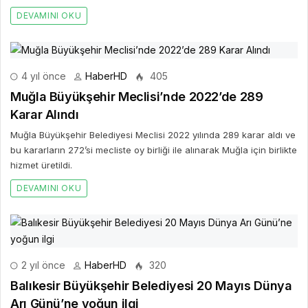
DEVAMINI OKU
4 yıl önce
HaberHD
405
Muğla Büyükşehir Meclisi’nde 2022’de 289
Karar Alındı
Muğla Büyükşehir Belediyesi Meclisi 2022 yılında 289 karar aldı ve
bu kararların 272’si mecliste oy birliği ile alınarak Muğla için birlikte
hizmet üretildi.
DEVAMINI OKU
2 yıl önce
HaberHD
320
Balıkesir Büyükşehir Belediyesi 20 Mayıs Dünya
Arı Günü’ne yoğun ilgi