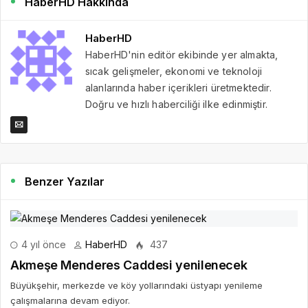
HaberHD Hakkında
HaberHD
HaberHD'nin editör ekibinde yer almakta,
sıcak gelişmeler, ekonomi ve teknoloji
alanlarında haber içerikleri üretmektedir.
Doğru ve hızlı haberciliği ilke edinmiştir.
Benzer Yazılar
4 yıl önce
HaberHD
437
Akmeşe Menderes Caddesi yenilenecek
Büyükşehir, merkezde ve köy yollarındaki üstyapı yenileme
çalışmalarına devam ediyor.