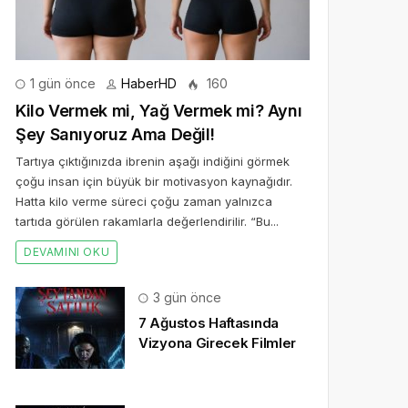
1 gün önce
HaberHD
160
Kilo Vermek mi, Yağ Vermek mi? Aynı
Şey Sanıyoruz Ama Değil!
Tartıya çıktığınızda ibrenin aşağı indiğini görmek
çoğu insan için büyük bir motivasyon kaynağıdır.
Hatta kilo verme süreci çoğu zaman yalnızca
tartıda görülen rakamlarla değerlendirilir. “Bu...
DEVAMINI OKU
3 gün önce
7 Ağustos Haftasında
Vizyona Girecek Filmler