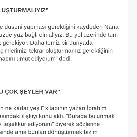
LUŞTURMALIYIZ”
rine düşeni yapması gerektiğini kaydeden Nana
yüzde yüz bağlı olmalıyız. Bu yol üzerinde tüm
z gerekiyor. Daha temiz bir dünyada
mlerimizi tekrar oluşturmamız gerektiğinin
masını umut ediyorum” dedi.
U ÇOK ŞEYLER VAR”
 ne kadar yeşil” kitabının yazarı İbrahim
asındaki ilişkiyi konu aldı. “Burada bulunmak
k teşekkür ediyorum” diyerek sözlerine
risinde ama bunları dönüştürmek bizim