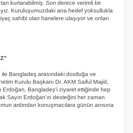
tan kurtarabilmiş. Son derece verimli bir
nkayız. Kuruluşumuzdaki ana hedef yoksullukla
yaç sahibi olan hanelere ulaşıyor ve onları
UZ”
ile Bangladeş arasındaki dostluğa ve
tim Kurulu Başkanı Dr. AKM Saiful Majid,
Erdoğan, Bangladeş’i ziyaret ettiğinde hep
arak Sayın Erdoğan’ın desteğini her zaman
urumun ardından konuşmacılara günün anısına