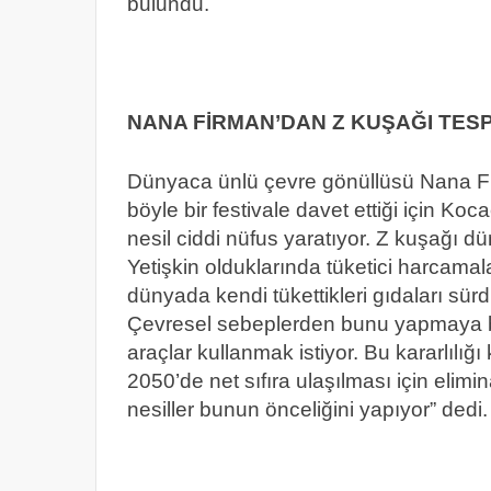
bulundu.
NANA FİRMAN’DAN Z KUŞAĞI TESP
Dünyaca ünlü çevre gönüllüsü Nana Fi
böyle bir festivale davet ettiği için Ko
nesil ciddi nüfus yaratıyor. Z kuşağı 
Yetişkin olduklarında tüketici harcamal
dünyada kendi tükettikleri gıdaları sürdü
Çevresel sebeplerden bunu yapmaya başl
araçlar kullanmak istiyor. Bu kararlılığı
2050’de net sıfıra ulaşılması için elimi
nesiller bunun önceliğini yapıyor” dedi.