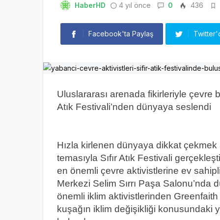
HaberHD
4 yıl önce
0
436
Facebook'ta Paylaş
Twitter'
Uluslararası arenada fikirleriyle çevre b
Atık Festivali’nden dünyaya seslendi
Hızla kirlenen dünyaya dikkat çekmek
temasıyla Sıfır Atık Festivali gerçekle
en önemli çevre aktivistlerine ev sahi
Merkezi Selim Sırrı Paşa Salonu’nda
önemli iklim aktivistlerinden Greenfai
kuşağın iklim değişikliği konusundaki 