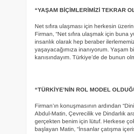
“YAŞAM BİÇİMLERİMİZİ TEKRAR O
Net sıfıra ulaşması için herkesin üze
Firman, “Net sıfıra ulaşmak için buna 
insanlık olarak hep beraber ilerlememi
yaşayacağımıza inanıyorum. Yaşam biçi
kanısındayım. Türkiye’de de bunun ol
“TÜRKİYE’NİN ROL MODEL OLDUĞ
Firman’ın konuşmasının ardından “Dinin
Abdul-Matin, Çevrecilik ve Dindarlık ar
gerçekten benim için lütuf. Herkese ço
başlayan Matin, “İnsanlar çatışma içe