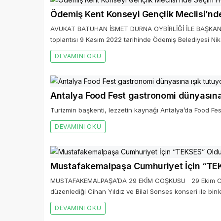
Ödemiş Kent Konseyi Gençlik Meclisi’n
AVUKAT BATUHAN İSMET DURNA OYBİRLİĞİ İLE BAŞKAN SEÇ
toplantısı 9 Kasım 2022 tarihinde Ödemiş Belediyesi Nik
DEVAMINI OKU
Antalya Food Fest gastronomi dünyasına 
Turizmin başkenti, lezzetin kaynağı Antalya’da Food Fe
DEVAMINI OKU
Mustafakemalpaşa Cumhuriyet İçin “TE
MUSTAFAKEMALPAŞA’DA 29 EKİM COŞKUSU 29 Ekim Cumh
düzenlediği Cihan Yıldız ve Bilal Sonses konseri ile binl
DEVAMINI OKU