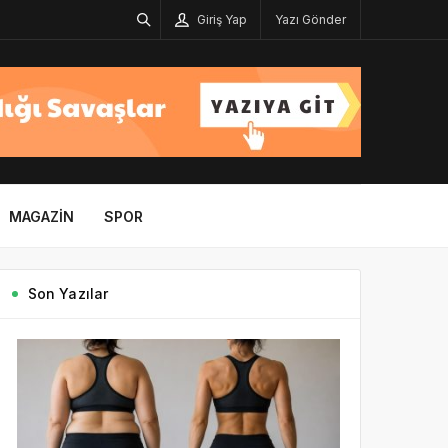
Giriş Yap
Yazı Gönder
MAGAZIN
SPOR
Son Yazılar