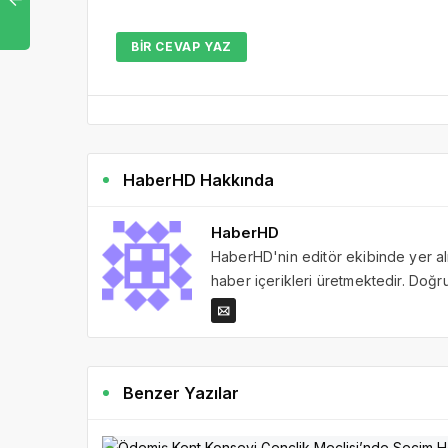
BIR CEVAP YAZ
HaberHD Hakkında
HaberHD
HaberHD'nin editör ekibinde yer al
haber içerikleri üretmektedir. Doğru 
Benzer Yazılar