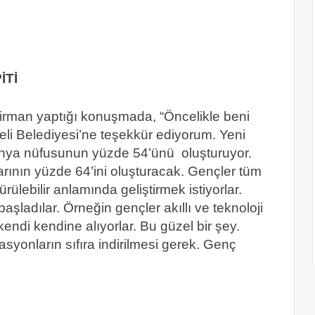
İTİ
rman yaptığı konuşmada, “Öncelikle beni
caeli Belediyesi’ne teşekkür ediyorum. Yeni
dünya nüfusunun yüzde 54’ünü oluşturuyor.
arının yüzde 64’ini oluşturacak. Gençler tüm
rülebilir anlamında geliştirmek istiyorlar.
adılar. Örneğin gençler akıllı ve teknoloji
 kendi kendine alıyorlar. Bu güzel bir şey.
nasyonların sıfıra indirilmesi gerek. Genç