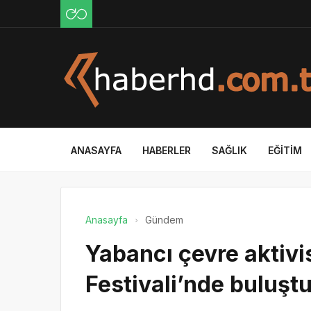
ANASAYFA
HABERLER
SAĞLIK
EĞITIM
Anasayfa
Gündem
Yabancı çevre aktivist
Festivali’nde buluşt