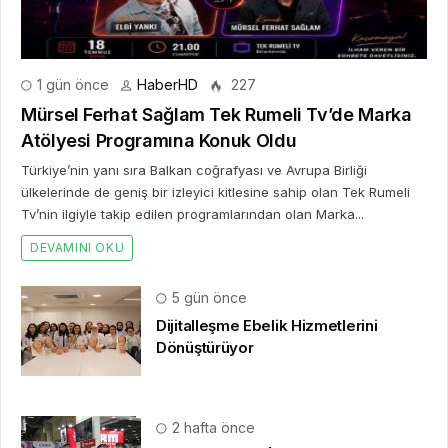
1 gün önce
HaberHD
227
Mürsel Ferhat Sağlam Tek Rumeli Tv’de Marka
Atölyesi Programına Konuk Oldu
Türkiye’nin yanı sıra Balkan coğrafyası ve Avrupa Birliği
ülkelerinde de geniş bir izleyici kitlesine sahip olan Tek Rumeli
Tv’nin ilgiyle takip edilen programlarından olan Marka...
DEVAMINI OKU
5 gün önce
Dijitalleşme Ebelik Hizmetlerini
Dönüştürüyor
2 hafta önce