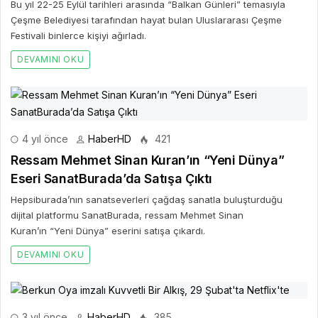
Bu yıl 22-25 Eylül tarihleri arasında “Balkan Günleri” temasıyla
Çeşme Belediyesi tarafından hayat bulan Uluslararası Çeşme
Festivali binlerce kişiyi ağırladı.
DEVAMINI OKU
4 yıl önce
HaberHD
421
Ressam Mehmet Sinan Kuran’ın “Yeni Dünya”
Eseri SanatBurada’da Satışa Çıktı
Hepsiburada’nın sanatseverleri çağdaş sanatla buluşturduğu
dijital platformu SanatBurada, ressam Mehmet Sinan
Kuran’ın “Yeni Dünya” eserini satışa çıkardı.
DEVAMINI OKU
3 yıl önce
HaberHD
385