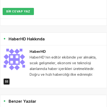
BIR CEVAP YAZ
HaberHD Hakkında
HaberHD
HaberHD'nin editör ekibinde yer almakta,
sıcak gelişmeler, ekonomi ve teknoloji
alanlarında haber içerikleri üretmektedir.
Doğru ve hızlı haberciliği ilke edinmiştir.
Benzer Yazılar