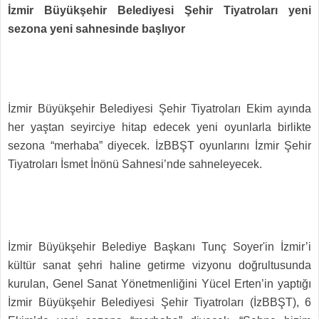
İzmir Büyükşehir Belediyesi Şehir Tiyatroları yeni
sezona yeni sahnesinde başlıyor
İzmir Büyükşehir Belediyesi Şehir Tiyatroları Ekim ayında
her yaştan seyirciye hitap edecek yeni oyunlarla birlikte
sezona “merhaba” diyecek. İzBBŞT oyunlarını İzmir Şehir
Tiyatroları İsmet İnönü Sahnesi’nde sahneleyecek.
İzmir Büyükşehir Belediye Başkanı Tunç Soyer'in İzmir’i
kültür sanat şehri haline getirme vizyonu doğrultusunda
kurulan, Genel Sanat Yönetmenliğini Yücel Erten’in yaptığı
İzmir Büyükşehir Belediyesi Şehir Tiyatroları (İzBBŞT), 6