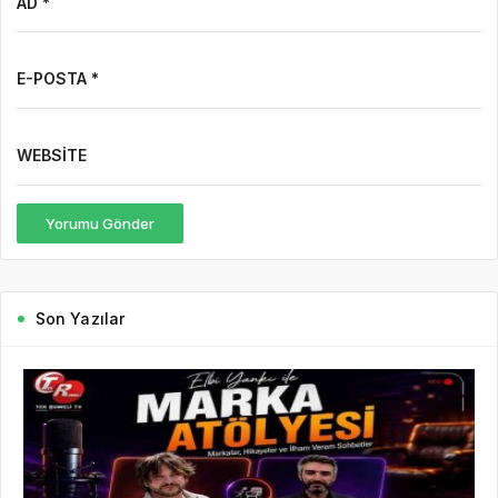
AD *
E-POSTA *
WEBSITE
Yorumu Gönder
Son Yazılar