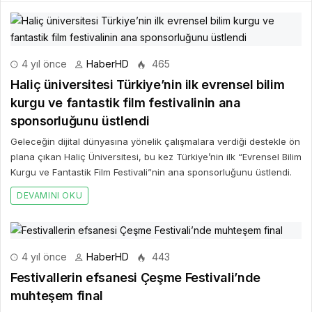
4 yıl önce
HaberHD
465
Haliç üniversitesi Türkiye’nin ilk evrensel bilim
kurgu ve fantastik film festivalinin ana
sponsorluğunu üstlendi
Geleceğin dijital dünyasına yönelik çalışmalara verdiği destekle ön
plana çıkan Haliç Üniversitesi, bu kez Türkiye’nin ilk “Evrensel Bilim
Kurgu ve Fantastik Film Festivali”nin ana sponsorluğunu üstlendi.
DEVAMINI OKU
4 yıl önce
HaberHD
443
Festivallerin efsanesi Çeşme Festivali’nde
muhteşem final