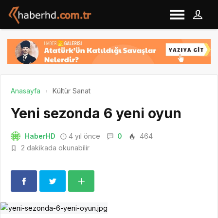
Anasayfa
Kültür Sanat
Yeni sezonda 6 yeni oyun
HaberHD
4 yıl önce
0
464
2 dakikada okunabilir