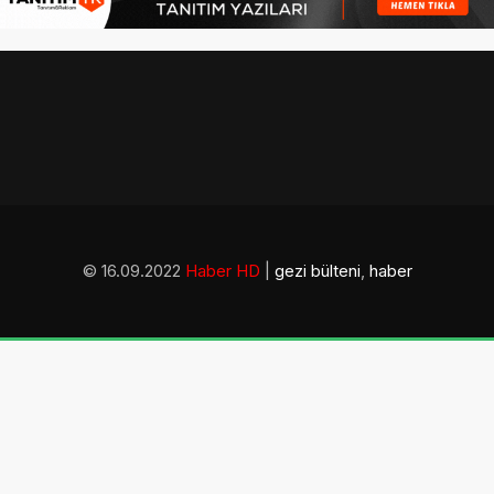
© 16.09.2022
Haber HD
|
gezi bülteni
,
haber