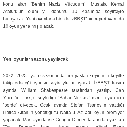
konu alan “Benim Naçiz Vücudum”, Mustafa Kemal
Atatürk’ün ölüm yıl dönümü 10 Kasım’da seyirciyle
buluşacak. Yeni oyunlarla birlikte İzBBŞT’nın repertuvarında
10 oyun yer almış olacak.
Yeni oyunlar sezona yayılacak
2022- 2023 tiyatro sezonunda her yaştan seyircinin keyifle
takip edeceği oyunlar seyirciyle buluşacak. İzBBŞT, kasım
ayında William Shakespeare tarafından yazılıp, Can
Yücel’in Türkçe söylediği “Bahar Noktası” isimli oyun için
‘perde’ diyecek. Ocak ayında Stefan Tsanev’in yazdığı
Hatice Altan’ın yönettiği “3 Nalla 1 At” adlı oyun prömiyer
yapacak. Mart ayında ise Güngör Dilmen tarafından yazılan