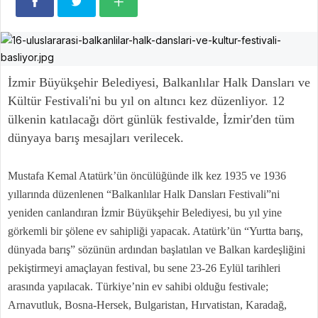
İzmir Büyükşehir Belediyesi, Balkanlılar Halk Dansları ve
Kültür Festivali'ni bu yıl on altıncı kez düzenliyor. 12
ülkenin katılacağı dört günlük festivalde, İzmir'den tüm
dünyaya barış mesajları verilecek.
Mustafa Kemal Atatürk’ün öncülüğünde ilk kez 1935 ve 1936
yıllarında düzenlenen “Balkanlılar Halk Dansları Festivali”ni
yeniden canlandıran İzmir Büyükşehir Belediyesi, bu yıl yine
görkemli bir şölene ev sahipliği yapacak. Atatürk’ün “Yurtta barış,
dünyada barış” sözünün ardından başlatılan ve Balkan kardeşliğini
pekiştirmeyi amaçlayan festival, bu sene 23-26 Eylül tarihleri
arasında yapılacak. Türkiye’nin ev sahibi olduğu festivale;
Arnavutluk, Bosna-Hersek, Bulgaristan, Hırvatistan, Karadağ,