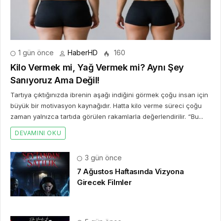
1 gün önce
HaberHD
160
Kilo Vermek mi, Yağ Vermek mi? Aynı Şey
Sanıyoruz Ama Değil!
Tartıya çıktığınızda ibrenin aşağı indiğini görmek çoğu insan için
büyük bir motivasyon kaynağıdır. Hatta kilo verme süreci çoğu
zaman yalnızca tartıda görülen rakamlarla değerlendirilir. “Bu...
DEVAMINI OKU
3 gün önce
7 Ağustos Haftasında Vizyona
Girecek Filmler