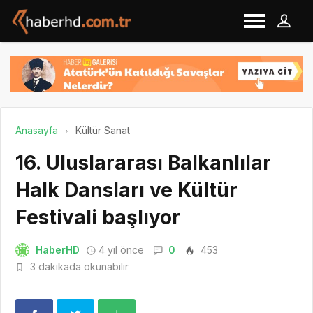
Anasayfa
Kültür Sanat
16. Uluslararası Balkanlılar
Halk Dansları ve Kültür
Festivali başlıyor
HaberHD
4 yıl önce
0
453
3 dakikada okunabilir