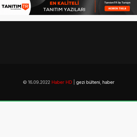
© 16.09.2022
Haber HD
|
gezi bülteni
,
haber