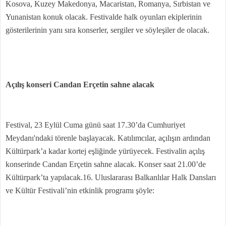
Kosova, Kuzey Makedonya, Macaristan, Romanya, Sırbistan ve
Yunanistan konuk olacak. Festivalde halk oyunları ekiplerinin
gösterilerinin yanı sıra konserler, sergiler ve söyleşiler de olacak.
Açılış konseri Candan Erçetin sahne alacak
Festival, 23 Eylül Cuma günü saat 17.30’da Cumhuriyet
Meydanı'ndaki törenle başlayacak. Katılımcılar, açılışın ardından
Kültürpark’a kadar kortej eşliğinde yürüyecek. Festivalin açılış
konserinde Candan Erçetin sahne alacak. Konser saat 21.00’de
Kültürpark’ta yapılacak.16. Uluslararası Balkanlılar Halk Dansları
ve Kültür Festivali’nin etkinlik programı şöyle: