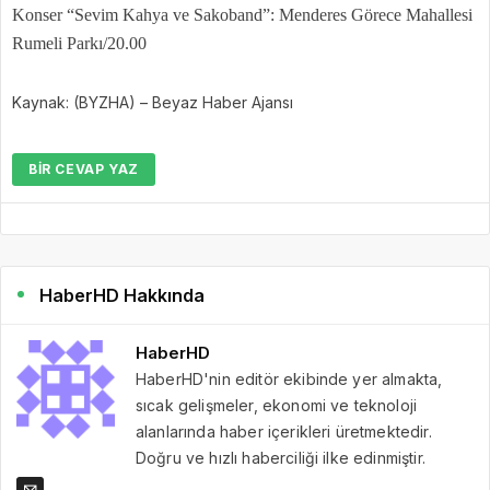
Konser “Sevim Kahya ve Sakoband”: Menderes Görece Mahallesi
Rumeli Parkı/20.00
Kaynak: (BYZHA) – Beyaz Haber Ajansı
BIR CEVAP YAZ
HaberHD Hakkında
HaberHD
HaberHD'nin editör ekibinde yer almakta,
sıcak gelişmeler, ekonomi ve teknoloji
alanlarında haber içerikleri üretmektedir.
Doğru ve hızlı haberciliği ilke edinmiştir.