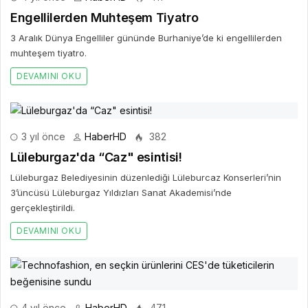
Engellilerden Muhteşem Tiyatro
3 Aralık Dünya Engelliler gününde Burhaniye’de ki engellilerden
muhteşem tiyatro.
DEVAMINI OKU
3 yıl önce
HaberHD
382
Lüleburgaz'da “Caz" esintisi!
Lüleburgaz Belediyesinin düzenlediği Lüleburcaz Konserleri’nin
3’üncüsü Lüleburgaz Yıldızları Sanat Akademisi’nde
gerçekleştirildi.
DEVAMINI OKU
4 yıl önce
HaberHD
471