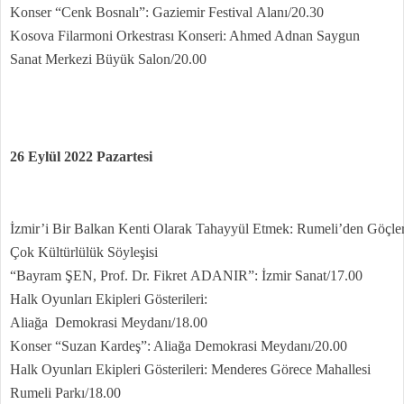
Konser “Cenk Bosnalı”: Gaziemir Festival Alanı/20.30
Kosova Filarmoni Orkestrası Konseri: Ahmed Adnan Saygun
Sanat Merkezi Büyük Salon/20.00
26 Eylül 2022 Pazartesi
İzmir’i Bir Balkan Kenti Olarak Tahayyül Etmek: Rumeli’den Göçle
Çok Kültürlülük Söyleşisi
“Bayram ŞEN, Prof. Dr. Fikret ADANIR”: İzmir Sanat/17.00
Halk Oyunları Ekipleri Gösterileri:
Aliağa Demokrasi Meydanı/18.00
Konser “Suzan Kardeş”: Aliağa Demokrasi Meydanı/20.00
Halk Oyunları Ekipleri Gösterileri: Menderes Görece Mahallesi
Rumeli Parkı/18.00