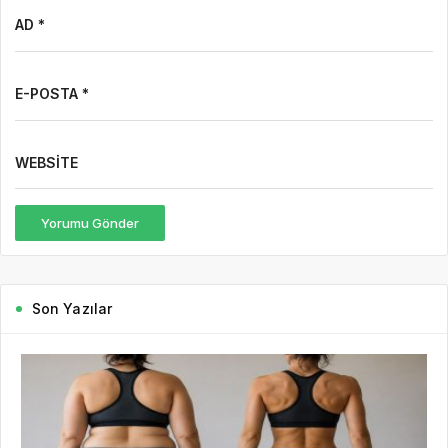
AD *
E-POSTA *
WEBSITE
Yorumu Gönder
Son Yazılar