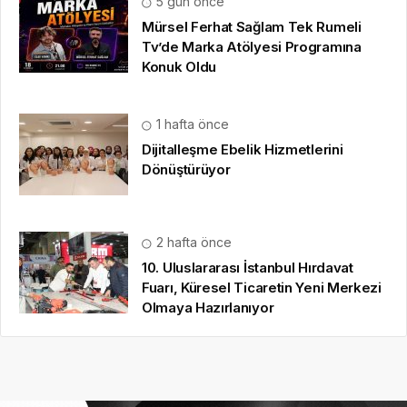
5 gün önce
Mürsel Ferhat Sağlam Tek Rumeli
Tv’de Marka Atölyesi Programına
Konuk Oldu
1 hafta önce
Dijitalleşme Ebelik Hizmetlerini
Dönüştürüyor
2 hafta önce
10. Uluslararası İstanbul Hırdavat
Fuarı, Küresel Ticaretin Yeni Merkezi
Olmaya Hazırlanıyor