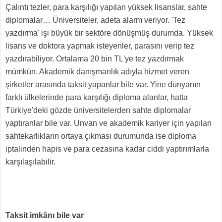
Çalıntı tezler, para karşılığı yapılan yüksek lisanslar, sahte
diplomalar… Üniversiteler, adeta alarm veriyor. 'Tez
yazdırma' işi büyük bir sektöre dönüşmüş durumda. Yüksek
lisans ve doktora yapmak isteyenler, parasını verip tez
yazdırabiliyor. Ortalama 20 bin TL'ye tez yazdırmak
mümkün. Akademik danışmanlık adıyla hizmet veren
şirketler arasında taksit yapanlar bile var. Yine dünyanın
farklı ülkelerinde para karşılığı diploma alanlar, hatta
Türkiye'deki gözde üniversitelerden sahte diplomalar
yaptıranlar bile var. Unvan ve akademik kariyer için yapılan
sahtekarlıkların ortaya çıkması durumunda ise diploma
iptalinden hapis ve para cezasına kadar ciddi yaptırımlarla
karşılaşılabilir.
Taksit imkânı bile var