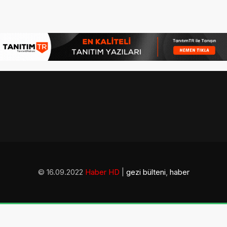
© 16.09.2022
Haber HD
|
gezi bülteni
,
haber