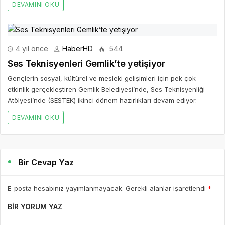
DEVAMINI OKU
4 yıl önce
HaberHD
544
Ses Teknisyenleri Gemlik’te yetişiyor
Gençlerin sosyal, kültürel ve mesleki gelişimleri için pek çok
etkinlik gerçekleştiren Gemlik Belediyesi’nde, Ses Teknisyenliği
Atölyesi’nde (SESTEK) ikinci dönem hazırlıkları devam ediyor.
DEVAMINI OKU
Bir Cevap Yaz
E-posta hesabınız yayımlanmayacak. Gerekli alanlar işaretlendi
*
BIR YORUM YAZ