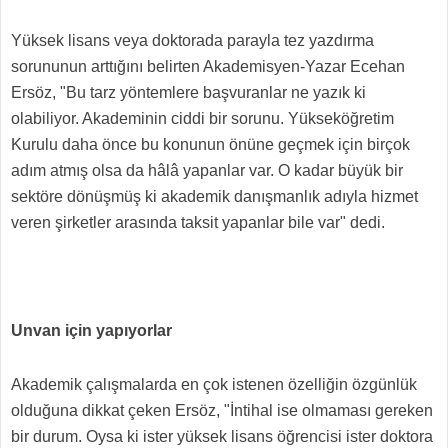
Yüksek lisans veya doktorada parayla tez yazdırma
sorununun arttığını belirten Akademisyen-Yazar Ecehan
Ersöz, "Bu tarz yöntemlere başvuranlar ne yazık ki
olabiliyor. Akademinin ciddi bir sorunu. Yükseköğretim
Kurulu daha önce bu konunun önüne geçmek için birçok
adım atmış olsa da hâlâ yapanlar var. O kadar büyük bir
sektöre dönüşmüş ki akademik danışmanlık adıyla hizmet
veren şirketler arasında taksit yapanlar bile var" dedi.
Unvan için yapıyorlar
Akademik çalışmalarda en çok istenen özelliğin özgünlük
olduğuna dikkat çeken Ersöz, "İntihal ise olmaması gereken
bir durum. Oysa ki ister yüksek lisans öğrencisi ister doktora