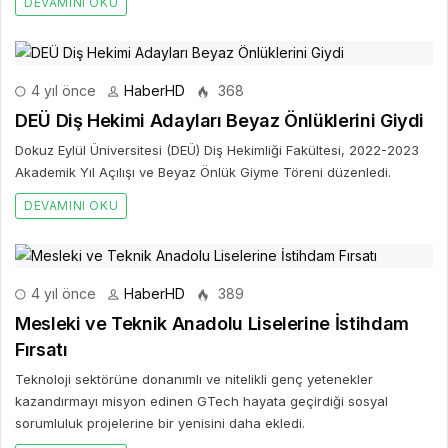
DEVAMINI OKU
4 yıl önce
HaberHD
368
DEÜ Diş Hekimi Adayları Beyaz Önlüklerini Giydi
Dokuz Eylül Üniversitesi (DEÜ) Diş Hekimliği Fakültesi, 2022-2023
Akademik Yıl Açılışı ve Beyaz Önlük Giyme Töreni düzenledi.
DEVAMINI OKU
4 yıl önce
HaberHD
389
Mesleki ve Teknik Anadolu Liselerine İstihdam
Fırsatı
Teknoloji sektörüne donanımlı ve nitelikli genç yetenekler
kazandırmayı misyon edinen GTech hayata geçirdiği sosyal
sorumluluk projelerine bir yenisini daha ekledi.