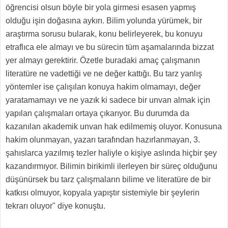
öğrencisi olsun böyle bir yola girmesi esasen yapmış
olduğu işin doğasına aykırı. Bilim yolunda yürümek, bir
araştırma sorusu bularak, konu belirleyerek, bu konuyu
etraflıca ele almayı ve bu sürecin tüm aşamalarında bizzat
yer almayı gerektirir. Özetle buradaki amaç çalışmanın
literatüre ne vadettiği ve ne değer kattığı. Bu tarz yanlış
yöntemler ise çalışılan konuya hakim olmamayı, değer
yaratamamayı ve ne yazık ki sadece bir unvan almak için
yapılan çalışmaları ortaya çıkarıyor. Bu durumda da
kazanılan akademik unvan hak edilmemiş oluyor. Konusuna
hakim olunmayan, yazarı tarafından hazırlanmayan, 3.
şahıslarca yazılmış tezler haliyle o kişiye aslında hiçbir şey
kazandırmıyor. Bilimin birikimli ilerleyen bir süreç olduğunu
düşünürsek bu tarz çalışmaların bilime ve literatüre de bir
katkısı olmuyor, kopyala yapıştır sistemiyle bir şeylerin
tekrarı oluyor" diye konuştu.