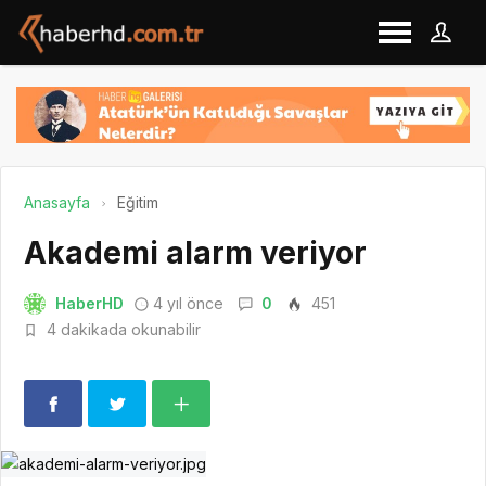
Anasayfa
Eğitim
Akademi alarm veriyor
HaberHD
4 yıl önce
0
451
4 dakikada okunabilir