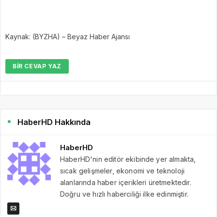
Kaynak: (BYZHA) – Beyaz Haber Ajansı
BIR CEVAP YAZ
HaberHD Hakkında
HaberHD
HaberHD'nin editör ekibinde yer almakta,
sıcak gelişmeler, ekonomi ve teknoloji
alanlarında haber içerikleri üretmektedir.
Doğru ve hızlı haberciliği ilke edinmiştir.