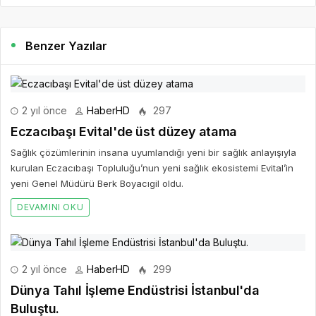
Benzer Yazılar
2 yıl önce
HaberHD
297
Eczacıbaşı Evital'de üst düzey atama
Sağlık çözümlerinin insana uyumlandığı yeni bir sağlık anlayışıyla
kurulan Eczacıbaşı Topluluğu’nun yeni sağlık ekosistemi Evital’in
yeni Genel Müdürü Berk Boyacıgil oldu.
DEVAMINI OKU
2 yıl önce
HaberHD
299
Dünya Tahıl İşleme Endüstrisi İstanbul'da
Buluştu.