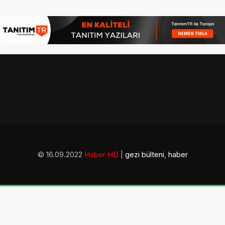
© 16.09.2022
Haber HD
|
gezi bülteni
,
haber