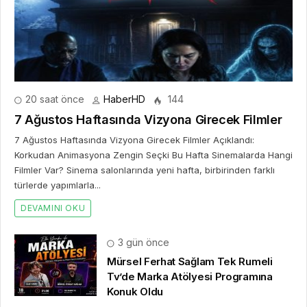
20 saat önce
HaberHD
144
7 Ağustos Haftasında Vizyona Girecek Filmler
7 Ağustos Haftasında Vizyona Girecek Filmler Açıklandı:
Korkudan Animasyona Zengin Seçki Bu Hafta Sinemalarda Hangi
Filmler Var? Sinema salonlarında yeni hafta, birbirinden farklı
türlerde yapımlarla...
DEVAMINI OKU
3 gün önce
Mürsel Ferhat Sağlam Tek Rumeli
Tv’de Marka Atölyesi Programına
Konuk Oldu