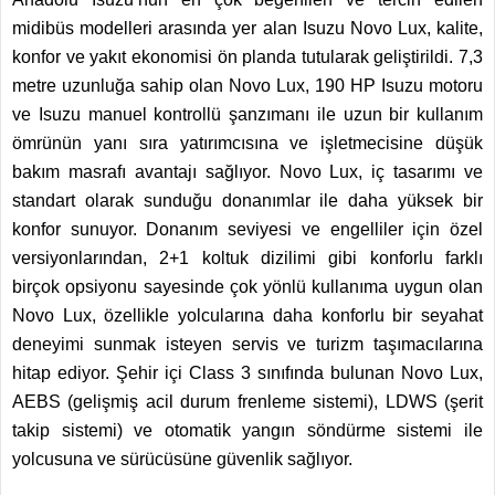
midibüs modelleri arasında yer alan Isuzu Novo Lux, kalite,
konfor ve yakıt ekonomisi ön planda tutularak geliştirildi. 7,3
metre uzunluğa sahip olan Novo Lux, 190 HP Isuzu motoru
ve Isuzu manuel kontrollü şanzımanı ile uzun bir kullanım
ömrünün yanı sıra yatırımcısına ve işletmecisine düşük
bakım masrafı avantajı sağlıyor. Novo Lux, iç tasarımı ve
standart olarak sunduğu donanımlar ile daha yüksek bir
konfor sunuyor. Donanım seviyesi ve engelliler için özel
versiyonlarından, 2+1 koltuk dizilimi gibi konforlu farklı
birçok opsiyonu sayesinde çok yönlü kullanıma uygun olan
Novo Lux, özellikle yolcularına daha konforlu bir seyahat
deneyimi sunmak isteyen servis ve turizm taşımacılarına
hitap ediyor. Şehir içi Class 3 sınıfında bulunan Novo Lux,
AEBS (gelişmiş acil durum frenleme sistemi), LDWS (şerit
takip sistemi) ve otomatik yangın söndürme sistemi ile
yolcusuna ve sürücüsüne güvenlik sağlıyor.