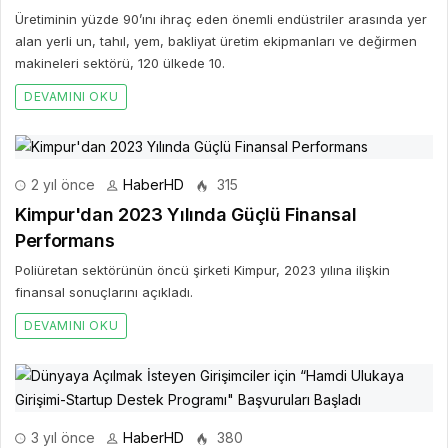
Üretiminin yüzde 90’ını ihraç eden önemli endüstriler arasında yer
alan yerli un, tahıl, yem, bakliyat üretim ekipmanları ve değirmen
makineleri sektörü, 120 ülkede 10.
DEVAMINI OKU
2 yıl önce
HaberHD
315
Kimpur'dan 2023 Yılında Güçlü Finansal
Performans
Poliüretan sektörünün öncü şirketi Kimpur, 2023 yılına ilişkin
finansal sonuçlarını açıkladı.
DEVAMINI OKU
3 yıl önce
HaberHD
380