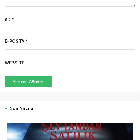
AD *
E-POSTA *
WEBSITE
Yorumu Gönder
Son Yazılar