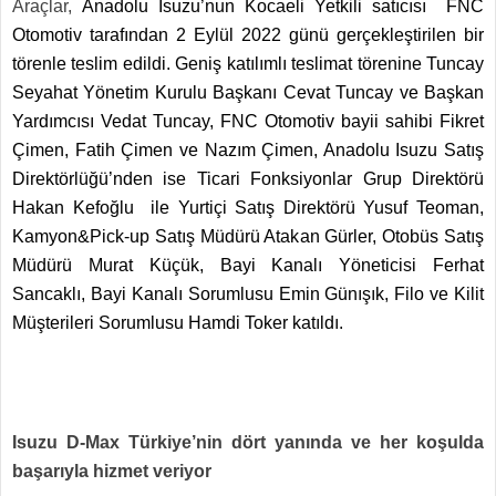
Araçlar,
Anadolu Isuzu’nun Kocaeli Yetkili satıcısı FNC
Otomotiv tarafından 2 Eylül 2022 günü gerçekleştirilen bir
törenle teslim edildi. Geniş katılımlı teslimat törenine Tuncay
Seyahat Yönetim Kurulu Başkanı Cevat Tuncay ve Başkan
Yardımcısı Vedat Tuncay, FNC Otomotiv bayii sahibi Fikret
Çimen, Fatih Çimen ve Nazım Çimen, Anadolu Isuzu Satış
Direktörlüğü’nden ise Ticari Fonksiyonlar Grup Direktörü
Hakan Kefoğlu ile Yurtiçi Satış Direktörü Yusuf Teoman,
Kamyon&Pick-up Satış Müdürü Atakan Gürler, Otobüs Satış
Müdürü Murat Küçük, Bayi Kanalı Yöneticisi Ferhat
Sancaklı, Bayi Kanalı Sorumlusu Emin Günışık, Filo ve Kilit
Müşterileri Sorumlusu Hamdi Toker katıldı.
Isuzu D-Max Türkiye’nin dört yanında ve her koşulda
başarıyla hizmet veriyor