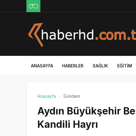
ANASAYFA
HABERLER
SAĞLIK
EĞITIM
Anasayfa
Gündem
Aydın Büyükşehir Be
Kandili Hayrı