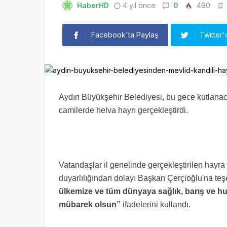
HaberHD
4 yıl önce
0
490
Facebook'ta Paylaş
Twitter'
Aydın Büyükşehir Belediyesi, bu gece kutlanac
camilerde helva hayrı gerçekleştirdi.
Vatandaşlar il genelinde gerçekleştirilen hayra
duyarlılığından dolayı Başkan Çerçioğlu'na teş
ülkemize ve tüm dünyaya sağlık, barış ve h
mübarek olsun”
ifadelerini kullandı.