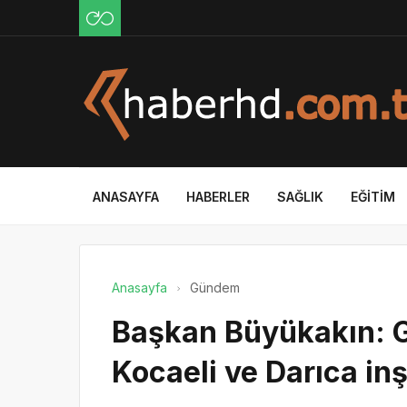
ANASAYFA
HABERLER
SAĞLIK
EĞITIM
Anasayfa
Gündem
Başkan Büyükakın: G
Kocaeli ve Darıca in