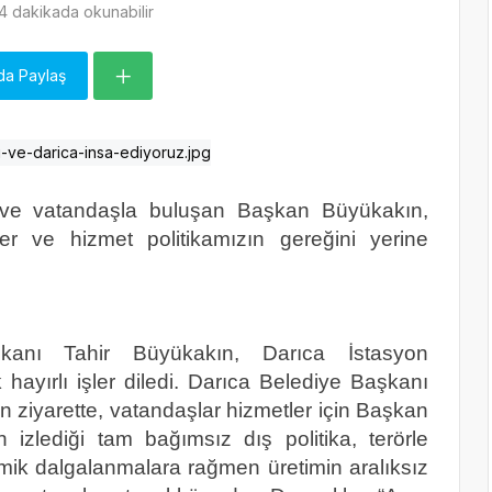
4 dakikada okunabilir
da Paylaş
 ve vatandaşla buluşan Başkan Büyükakın,
er ve hizmet politikamızın gereğini yerine
kanı Tahir Büyükakın, Darıca İstasyon
hayırlı işler diledi. Darıca Belediye Başkanı
ilen ziyarette, vatandaşlar hizmetler için Başkan
n izlediği tam bağımsız dış politika, terörle
k dalgalanmalara rağmen üretimin aralıksız