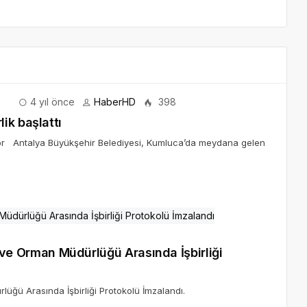
4 yıl önce
HaberHD
398
ik başlattı
ıyor Antalya Büyükşehir Belediyesi, Kumluca’da meydana gelen
ım ve Orman Müdürlüğü Arasında İşbirliği
ürlüğü Arasında İşbirliği Protokolü İmzalandı.