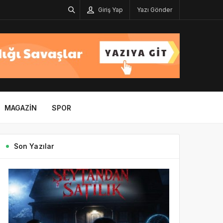
Giriş Yap
Yazı Gönder
MAGAZIN
SPOR
Son Yazılar