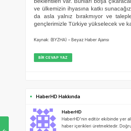
beklentileri var. Bunları boşa çıkaraca
ve ülkemizin ihyasına katkı sunacağız
da asla yalnız bırakmıyor ve taleple
gençlerimizle Türkiye yükselecek ve k
Kaynak: (BYZHA) – Beyaz Haber Ajansı
BIR CEVAP YAZ
HaberHD Hakkında
HaberHD
HaberHD'nin editör ekibinde yer al
haber içerikleri üretmektedir. Doğru 