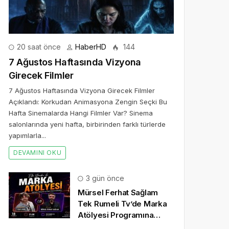
20 saat önce
HaberHD
144
7 Ağustos Haftasında Vizyona
Girecek Filmler
7 Ağustos Haftasında Vizyona Girecek Filmler
Açıklandı: Korkudan Animasyona Zengin Seçki Bu
Hafta Sinemalarda Hangi Filmler Var? Sinema
salonlarında yeni hafta, birbirinden farklı türlerde
yapımlarla...
DEVAMINI OKU
3 gün önce
Mürsel Ferhat Sağlam
Tek Rumeli Tv’de Marka
Atölyesi Programına
Konuk Oldu