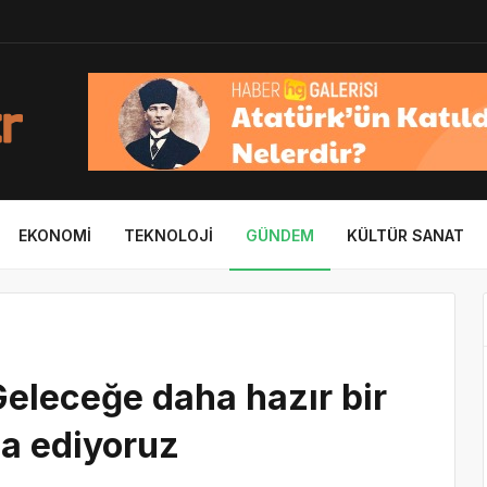
EKONOMI
TEKNOLOJI
GÜNDEM
KÜLTÜR SANAT
eleceğe daha hazır bir
şa ediyoruz