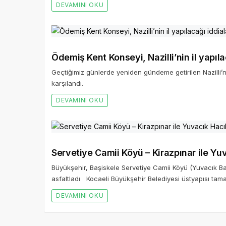
DEVAMINI OKU
Ödemiş Kent Konseyi, Nazilli’nin il yapı
Geçtiğimiz günlerde yeniden gündeme getirilen Nazilli’
karşılandı.
DEVAMINI OKU
Servetiye Camii Köyü – Kirazpınar ile Yuv
Büyükşehir, Başiskele Servetiye Camii Köyü (Yuvacık Bara
asfaltladı Kocaeli Büyükşehir Belediyesi üstyapısı ta
DEVAMINI OKU