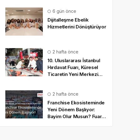
6 gün önce
Dijitalleşme Ebelik
Hizmetlerini Dönüştürüyor
2 hafta önce
10. Uluslararası İstanbul
Hırdavat Fuarı, Küresel
Ticaretin Yeni Merkezi
Olmaya Hazırlanıyor
2 hafta önce
Franchise Ekosisteminde
Yeni Dönem Başlıyor:
Bayim Olur Musun? Fuarı
2026 İçin Geri Sayım!