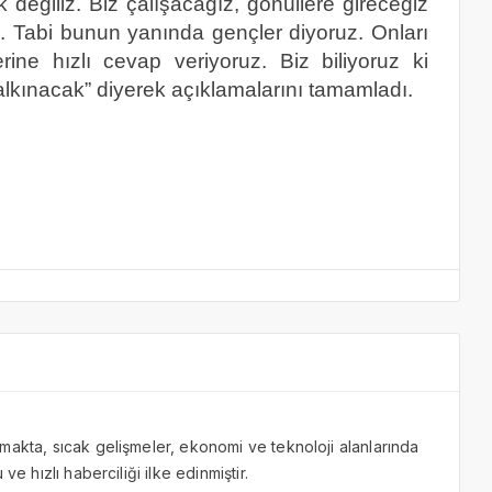
k değiliz. Biz çalışacağız, gönüllere gireceğiz
. Tabi bunun yanında gençler diyoruz. Onları
rine hızlı cevap veriyoruz. Biz biliyoruz ki
alkınacak” diyerek açıklamalarını tamamladı.
makta, sıcak gelişmeler, ekonomi ve teknoloji alanlarında
ve hızlı haberciliği ilke edinmiştir.