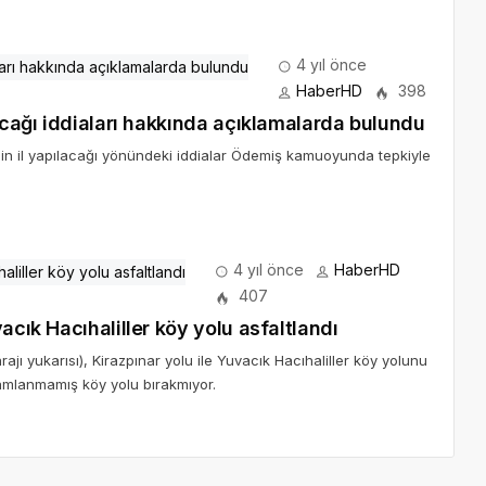
4 yıl önce
HaberHD
398
lacağı iddiaları hakkında açıklamalarda bulundu
nin il yapılacağı yönündeki iddialar Ödemiş kamuoyunda tepkiyle
4 yıl önce
HaberHD
407
acık Hacıhaliller köy yolu asfaltlandı
jı yukarısı), Kirazpınar yolu ile Yuvacık Hacıhaliller köy yolunu
mamlanmamış köy yolu bırakmıyor.