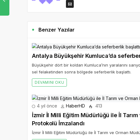
Benzer Yazılar
Antalya Büyükşehir Kumluca’da seferberl
Büyükşehir dört bir koldan Kumluca’nın yaralarını sar
sel felaketinden sonra bölgede seferberlik başlattı.
DEVAMINI OKU
4 yıl önce
HaberHD
413
İzmir İl Milli Eğitim Müdürlüğü ile İl Tar
Protokolü İmzalandı
İzmir İl Milli Eğitim Müdürlüğü ile İl Tarım ve Orman Müd