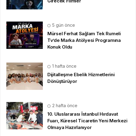
Girecek Filmler
5 gün önce
Mürsel Ferhat Sağlam Tek Rumeli
Tv’de Marka Atölyesi Programına
Konuk Oldu
1 hafta önce
Dijitalleşme Ebelik Hizmetlerini
Dönüştürüyor
2 hafta önce
10. Uluslararası İstanbul Hırdavat
Fuarı, Küresel Ticaretin Yeni Merkezi
Olmaya Hazırlanıyor