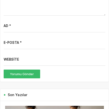
AD *
E-POSTA *
WEBSITE
Yorumu Gönder
Son Yazılar