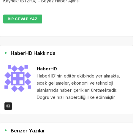
Kaynak: (BYZHA) – Beyaz Haber Ajansı
BIR CEVAP YAZ
HaberHD Hakkında
HaberHD
HaberHD'nin editör ekibinde yer almakta,
sıcak gelişmeler, ekonomi ve teknoloji
alanlarında haber içerikleri üretmektedir.
Doğru ve hızlı haberciliği ilke edinmiştir.
Benzer Yazılar