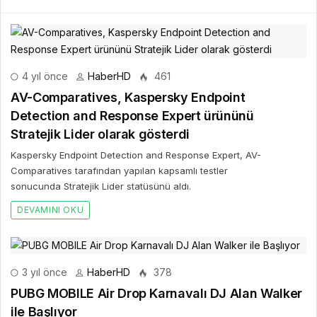
4 yıl önce
HaberHD
461
AV-Comparatives, Kaspersky Endpoint
Detection and Response Expert ürününü
Stratejik Lider olarak gösterdi
Kaspersky Endpoint Detection and Response Expert, AV-
Comparatives tarafından yapılan kapsamlı testler
sonucunda Stratejik Lider statüsünü aldı.
DEVAMINI OKU
3 yıl önce
HaberHD
378
PUBG MOBILE Air Drop Karnavalı DJ Alan Walker
ile Başlıyor