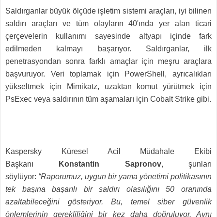
Saldırganlar büyük ölçüde işletim sistemi araçları, iyi bilinen
saldırı araçları ve tüm olayların 40'ında yer alan ticari
çerçevelerin kullanımı sayesinde altyapı içinde fark
edilmeden kalmayı başarıyor. Saldırganlar, ilk
penetrasyondan sonra farklı amaçlar için meşru araçlara
başvuruyor. Veri toplamak için PowerShell, ayrıcalıkları
yükseltmek için Mimikatz, uzaktan komut yürütmek için
PsExec veya saldırının tüm aşamaları için Cobalt Strike gibi.
Kaspersky Küresel Acil Müdahale Ekibi
Başkanı
Konstantin Sapronov
, şunları
söylüyor:
“Raporumuz, uygun bir yama yönetimi politikasının
tek başına başarılı bir saldırı olasılığını 50 oranında
azaltabileceğini gösteriyor. Bu, temel siber güvenlik
önlemlerinin gerekliliğini bir kez daha doğruluyor. Aynı