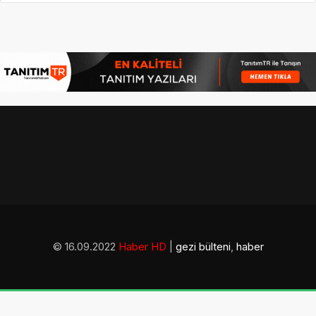
© 16.09.2022
Haber HD
|
gezi bülteni
,
haber