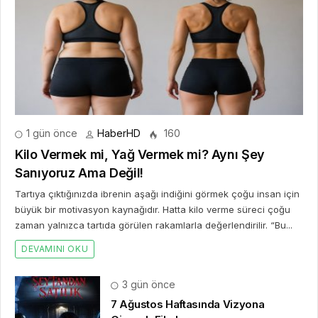
1 gün önce
HaberHD
160
Kilo Vermek mi, Yağ Vermek mi? Aynı Şey
Sanıyoruz Ama Değil!
Tartıya çıktığınızda ibrenin aşağı indiğini görmek çoğu insan için
büyük bir motivasyon kaynağıdır. Hatta kilo verme süreci çoğu
zaman yalnızca tartıda görülen rakamlarla değerlendirilir. “Bu...
DEVAMINI OKU
3 gün önce
7 Ağustos Haftasında Vizyona