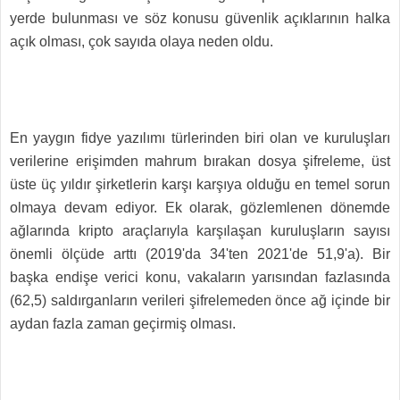
yerde bulunması ve söz konusu güvenlik açıklarının halka
açık olması, çok sayıda olaya neden oldu.
En yaygın fidye yazılımı türlerinden biri olan ve kuruluşları
verilerine erişimden mahrum bırakan dosya şifreleme, üst
üste üç yıldır şirketlerin karşı karşıya olduğu en temel sorun
olmaya devam ediyor. Ek olarak, gözlemlenen dönemde
ağlarında kripto araçlarıyla karşılaşan kuruluşların sayısı
önemli ölçüde arttı (2019'da 34'ten 2021'de 51,9'a). Bir
başka endişe verici konu, vakaların yarısından fazlasında
(62,5) saldırganların verileri şifrelemeden önce ağ içinde bir
aydan fazla zaman geçirmiş olması.