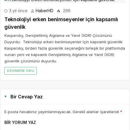
3 yıl önce
HaberHD
296
Teknolojiyi erken benimseyenler için kapsamlı
güvenlik
Kaspersky, Genişletilmiş Algılama ve Yanıt (XDR) Çözümünü
Duyurdu: Teknolojiyi erken benimseyenler için kapsamlı güvenlik
Kaspersky, birden fazla güvenlik seçeneğini birleşik bir platformda
sunan yeni ve kapsamlı Genişletilmiş Algılama ve Yanıt (XDR)
güvenlik çözümünü duyurdu.
DEVAMINI OKU
Bir Cevap Yaz
E-posta hesabınız yayımlanmayacak. Gerekli alanlar işaretlendi
*
BIR YORUM YAZ