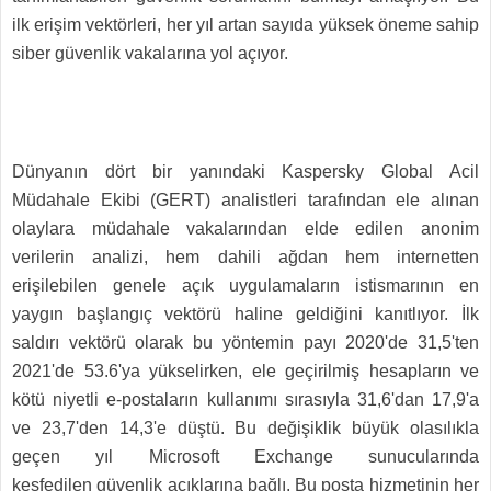
ilk erişim vektörleri, her yıl artan sayıda yüksek öneme sahip
siber
güvenlik vakalarına
yol açıyor.
Dünyanın dört bir yanındaki Kaspersky Global Acil
Müdahale Ekibi (GERT) analistleri tarafından ele alınan
olaylara müdahale vakalarından elde edilen anonim
verilerin analizi, hem dahili ağdan hem internetten
erişilebilen genele açık uygulamaların istismarının en
yaygın başlangıç vektörü haline geldiğini kanıtlıyor. İlk
saldırı vektörü olarak bu yöntemin payı 2020'de 31,5'ten
2021'de 53.6'ya yükselirken, ele geçirilmiş hesapların ve
kötü niyetli e-postaların kullanımı sırasıyla 31,6'dan 17,9'a
ve 23,7'den 14,3'e düştü. Bu değişiklik büyük olasılıkla
geçen yıl
Microsoft Exchange sunucularında
keşfedilen
güvenlik açıklarına bağlı. Bu posta hizmetinin her