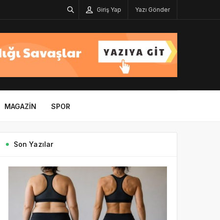
Giriş Yap
Yazı Gönder
MAGAZIN
SPOR
Son Yazılar