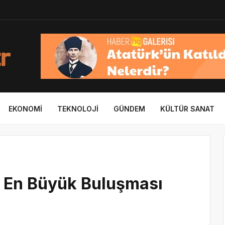
EKONOMI
TEKNOLOJI
GÜNDEM
KÜLTÜR SANAT
 En Büyük Buluşması