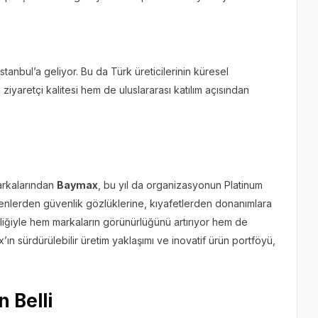
tanbul’a geliyor. Bu da Türk üreticilerinin küresel
yaretçi kalitesi hem de uluslararası katılım açısından
arkalarından
Baymax
, bu yıl da organizasyonun Platinum
enlerden güvenlik gözlüklerine, kıyafetlerden donanımlara
liğiyle hem markaların görünürlüğünü artırıyor hem de
’ın sürdürülebilir üretim yaklaşımı ve inovatif ürün portföyü,
.
 Belli