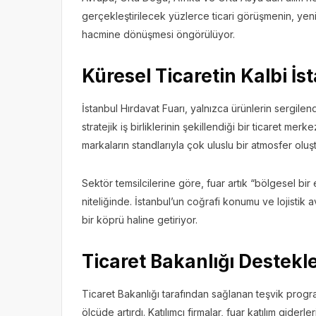
gerçekleştirilecek yüzlerce ticari görüşmenin, yeni 
hacmine dönüşmesi öngörülüyor.
Küresel Ticaretin Kalbi İ
İstanbul Hırdavat Fuarı, yalnızca ürünlerin sergilendi
stratejik iş birliklerinin şekillendiği bir ticaret mer
markaların standlarıyla çok uluslu bir atmosfer oluş
Sektör temsilcilerine göre, fuar artık “bölgesel bir 
niteliğinde. İstanbul’un coğrafi konumu ve lojistik 
bir köprü haline getiriyor.
Ticaret Bakanlığı Destekl
Ticaret Bakanlığı tarafından sağlanan teşvik program
ölçüde artırdı. Katılımcı firmalar, fuar katılım gider