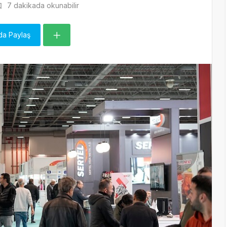
7 dakikada okunabilir
da Paylaş