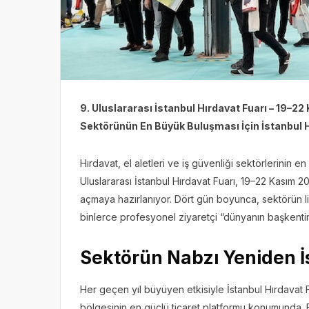
9. Uluslararası İstanbul Hırdavat Fuarı – 19–22
Sektörünün En Büyük Buluşması İçin İstanbul H
Hırdavat, el aletleri ve iş güvenliği sektörlerinin e
Uluslararası İstanbul Hırdavat Fuarı, 19–22 Kasım 20
açmaya hazırlanıyor. Dört gün boyunca, sektörün lider
binlerce profesyonel ziyaretçi “dünyanın başkenti
Sektörün Nabzı Yeniden İ
Her geçen yıl büyüyen etkisiyle İstanbul Hırdavat
bölgesinin en güçlü ticaret platformu konumunda. F