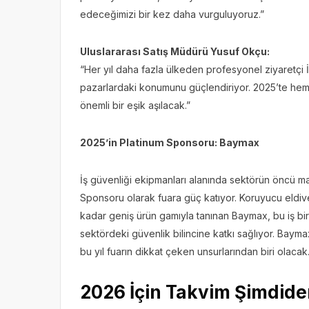
edeceğimizi bir kez daha vurguluyoruz.”
Uluslararası Satış Müdürü Yusuf Okçu:
“Her yıl daha fazla ülkeden profesyonel ziyaretçi İs
pazarlardaki konumunu güçlendiriyor. 2025’te hem zi
önemli bir eşik aşılacak.”
2025’in Platinum Sponsoru: Baymax
İş güvenliği ekipmanları alanında sektörün öncü m
Sponsoru olarak fuara güç katıyor. Koruyucu eldiv
kadar geniş ürün gamıyla tanınan Baymax, bu iş bir
sektördeki güvenlik bilincine katkı sağlıyor. Baymax
bu yıl fuarın dikkat çeken unsurlarından biri olacak
2026 İçin Takvim Şimdiden