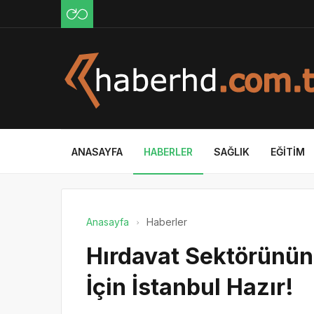
ANASAYFA
HABERLER
SAĞLIK
EĞITIM
Anasayfa
Haberler
Hırdavat Sektörünün
İçin İstanbul Hazır!