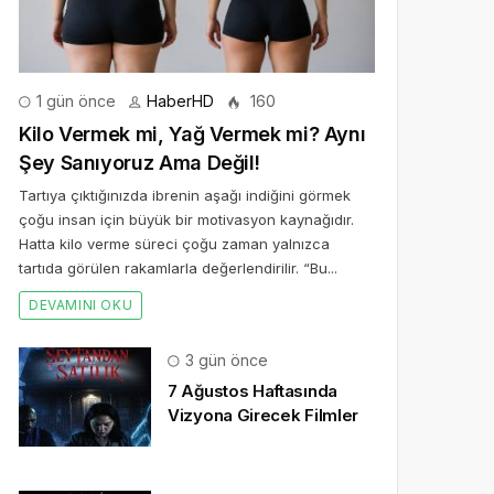
1 gün önce
HaberHD
160
Kilo Vermek mi, Yağ Vermek mi? Aynı
Şey Sanıyoruz Ama Değil!
Tartıya çıktığınızda ibrenin aşağı indiğini görmek
çoğu insan için büyük bir motivasyon kaynağıdır.
Hatta kilo verme süreci çoğu zaman yalnızca
tartıda görülen rakamlarla değerlendirilir. “Bu...
DEVAMINI OKU
3 gün önce
7 Ağustos Haftasında
Vizyona Girecek Filmler