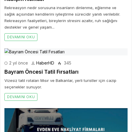
Rekreasyon nedir sorusuna insanların dinlenme, eğlenme ve
sağlık açısından kendilerini iyileştirme sürecidir yanıtı verilebilir.
Rekreasyon faaliyetleri, bireylerin stresini azaltır, ruh sağlığını
destekler ve genel yaşam...
DEVAMINI OKU
2 yıl önce
HaberHD
345
Bayram Öncesi Tatil Fırsatları
Vizesiz tatil rotaları Mısır ve Balkanlar, yerli turistler için cazip
seçenekler sunuyor.
DEVAMINI OKU