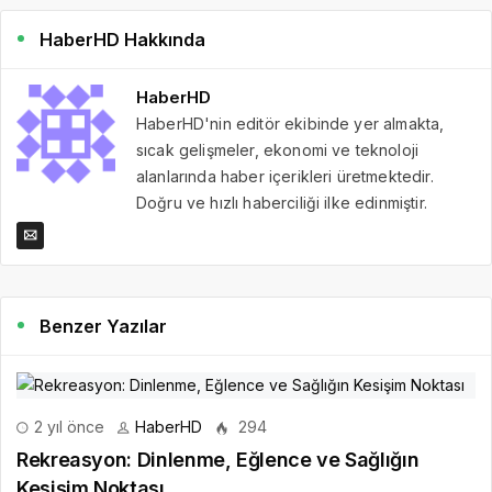
HaberHD Hakkında
HaberHD
HaberHD'nin editör ekibinde yer almakta,
sıcak gelişmeler, ekonomi ve teknoloji
alanlarında haber içerikleri üretmektedir.
Doğru ve hızlı haberciliği ilke edinmiştir.
Benzer Yazılar
2 yıl önce
HaberHD
294
Rekreasyon: Dinlenme, Eğlence ve Sağlığın
Kesişim Noktası