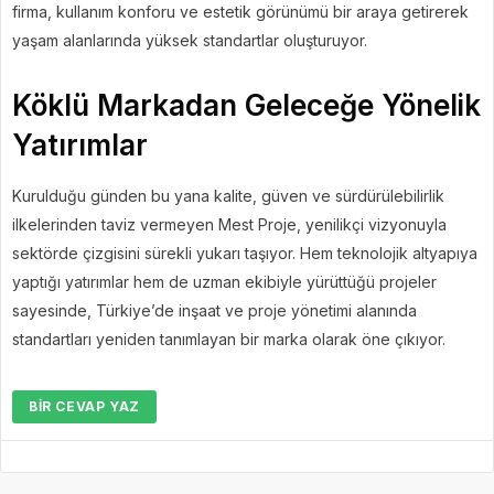
firma, kullanım konforu ve estetik görünümü bir araya getirerek
yaşam alanlarında yüksek standartlar oluşturuyor.
Köklü Markadan Geleceğe Yönelik
Yatırımlar
Kurulduğu günden bu yana kalite, güven ve sürdürülebilirlik
ilkelerinden taviz vermeyen Mest Proje, yenilikçi vizyonuyla
sektörde çizgisini sürekli yukarı taşıyor. Hem teknolojik altyapıya
yaptığı yatırımlar hem de uzman ekibiyle yürüttüğü projeler
sayesinde, Türkiye’de inşaat ve proje yönetimi alanında
standartları yeniden tanımlayan bir marka olarak öne çıkıyor.
BIR CEVAP YAZ