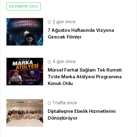
DEVAMINI OKU
2 gün önce
7 Ağustos Haftasında Vizyona
Girecek Filmler
4 gün önce
Mürsel Ferhat Sağlam Tek Rumeli
Tv’de Marka Atölyesi Programına
Konuk Oldu
1 hafta önce
Dijitalleşme Ebelik Hizmetlerini
Dönüştürüyor