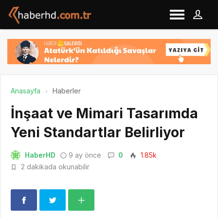
Anasayfa
Haberler
İnşaat ve Mimari Tasarımda
Yeni Standartlar Belirliyor
HaberHD
9 ay önce
0
1.85k
2 dakikada okunabilir