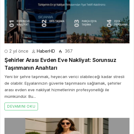
2 yıl önce
HaberHD
367
Şehirler Arası Evden Eve Nakliyat: Sorunsuz
Taşınmanın Anahtarı
Yeni bir şehre taşınmak, heyecan verici olabileceği kadar stresli
de olabilir. Eşyalarınızın güvenle taşınmasını sağlamak, şehirler
arası evden eve nakliyat hizmetlerinin profesyonelliği ile
mümkündür. Bu...
DEVAMINI OKU