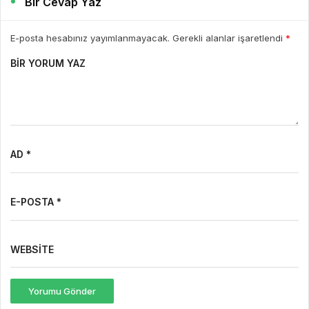
Bir Cevap Yaz
E-posta hesabınız yayımlanmayacak. Gerekli alanlar işaretlendi
*
BIR YORUM YAZ
AD *
E-POSTA *
WEBSITE
Yorumu Gönder