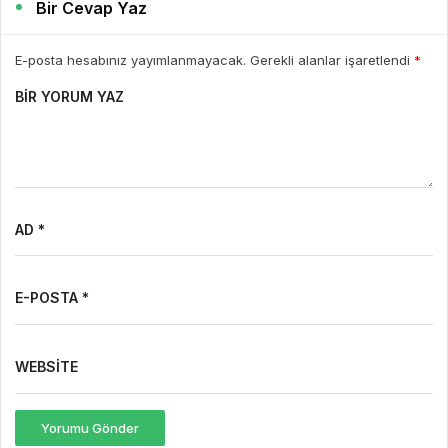
Bir Cevap Yaz
E-posta hesabınız yayımlanmayacak. Gerekli alanlar işaretlendi
*
BIR YORUM YAZ
AD *
E-POSTA *
WEBSITE
Yorumu Gönder