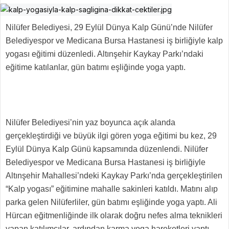
Nilüfer Belediyesi, 29 Eylül Dünya Kalp Günü’nde Nilüfer
Belediyespor ve Medicana Bursa Hastanesi iş birliğiyle kalp
yogası eğitimi düzenledi. Altınşehir Kaykay Parkı’ndaki
eğitime katılanlar, gün batımı eşliğinde yoga yaptı.
Nilüfer Belediyesi’nin yaz boyunca açık alanda
gerçekleştirdiği ve büyük ilgi gören yoga eğitimi bu kez, 29
Eylül Dünya Kalp Günü kapsamında düzenlendi. Nilüfer
Belediyespor ve Medicana Bursa Hastanesi iş birliğiyle
Altınşehir Mahallesi’ndeki Kaykay Parkı’nda gerçekleştirilen
“Kalp yogası” eğitimine mahalle sakinleri katıldı. Matını alıp
parka gelen Nilüferliler, gün batımı eşliğinde yoga yaptı. Ali
Hürcan eğitmenliğinde ilk olarak doğru nefes alma teknikleri
yapan katılımcılar, ardından karma yoga hareketleri yaptı.