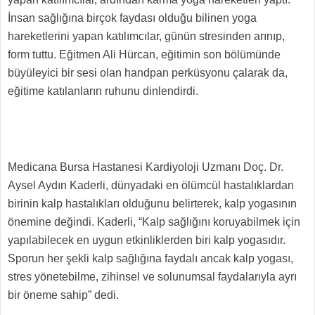
İnsan sağlığına birçok faydası olduğu bilinen yoga
hareketlerini yapan katılımcılar, günün stresinden arınıp,
form tuttu. Eğitmen Ali Hürcan, eğitimin son bölümünde
büyüleyici bir sesi olan handpan perküsyonu çalarak da,
eğitime katılanların ruhunu dinlendirdi.
Medicana Bursa Hastanesi Kardiyoloji Uzmanı Doç. Dr.
Aysel Aydın Kaderli, dünyadaki en ölümcül hastalıklardan
birinin kalp hastalıkları olduğunu belirterek, kalp yogasının
önemine değindi. Kaderli, “Kalp sağlığını koruyabilmek için
yapılabilecek en uygun etkinliklerden biri kalp yogasıdır.
Sporun her şekli kalp sağlığına faydalı ancak kalp yogası,
stres yönetebilme, zihinsel ve solunumsal faydalarıyla ayrı
bir öneme sahip” dedi.