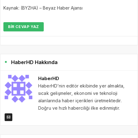
Kaynak: (BYZHA) – Beyaz Haber Ajansı
BIR CEVAP YAZ
HaberHD Hakkında
HaberHD
HaberHD'nin editör ekibinde yer almakta,
sıcak gelişmeler, ekonomi ve teknoloji
alanlarında haber içerikleri üretmektedir.
Doğru ve hızlı haberciliği ilke edinmiştir.