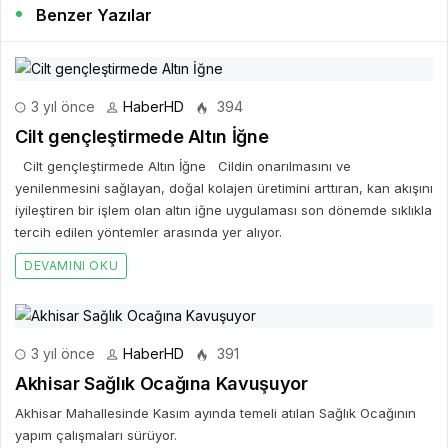
Benzer Yazılar
3 yıl önce
HaberHD
394
Cilt gençleştirmede Altın İğne
Cilt gençleştirmede Altın İğne Cildin onarılmasını ve
yenilenmesini sağlayan, doğal kolajen üretimini arttıran, kan akışını
iyileştiren bir işlem olan altın iğne uygulaması son dönemde sıklıkla
tercih edilen yöntemler arasında yer alıyor.
DEVAMINI OKU
3 yıl önce
HaberHD
391
Akhisar Sağlık Ocağına Kavuşuyor
Akhisar Mahallesinde Kasım ayında temeli atılan Sağlık Ocağının
yapım çalışmaları sürüyor.