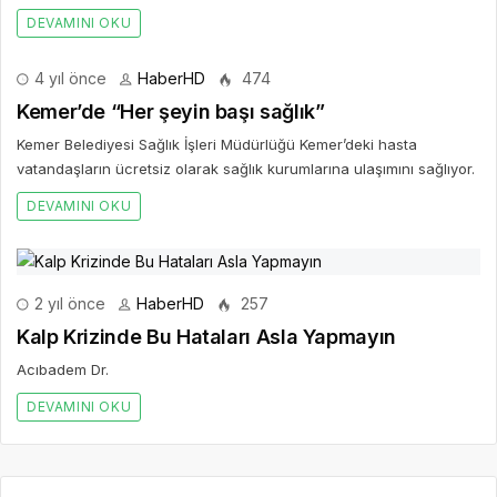
DEVAMINI OKU
4 yıl önce
HaberHD
474
Kemer’de “Her şeyin başı sağlık”
Kemer Belediyesi Sağlık İşleri Müdürlüğü Kemer’deki hasta
vatandaşların ücretsiz olarak sağlık kurumlarına ulaşımını sağlıyor.
DEVAMINI OKU
2 yıl önce
HaberHD
257
Kalp Krizinde Bu Hataları Asla Yapmayın
Acıbadem Dr.
DEVAMINI OKU