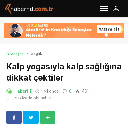
Anasayfa
Sağlık
Kalp yogasıyla kalp sağlığına
dikkat çektiler
HaberHD
4 yıl önce
0
491
1 dakikada okunabilir