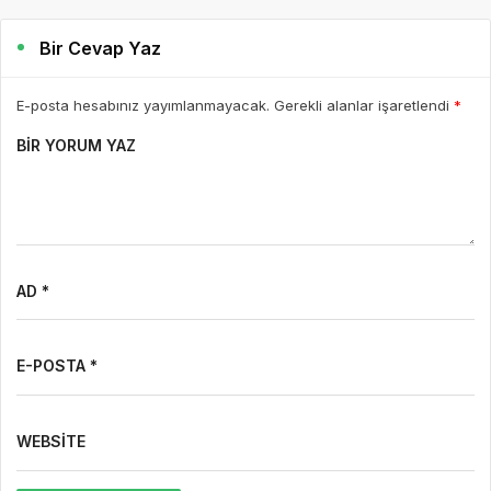
Bir Cevap Yaz
E-posta hesabınız yayımlanmayacak. Gerekli alanlar işaretlendi
*
BIR YORUM YAZ
AD *
E-POSTA *
WEBSITE