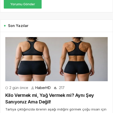
Yorumu Gönder
Son Yazılar
2 gün önce
HaberHD
217
Kilo Vermek mi, Yağ Vermek mi? Aynı Şey
Sanıyoruz Ama Değil!
Tartıya çıktığınızda ibrenin aşağı indiğini görmek çoğu insan için