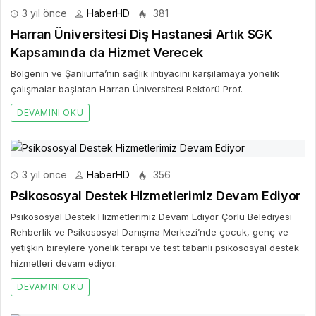
3 yıl önce
HaberHD
381
Harran Üniversitesi Diş Hastanesi Artık SGK
Kapsamında da Hizmet Verecek
Bölgenin ve Şanlıurfa’nın sağlık ihtiyacını karşılamaya yönelik
çalışmalar başlatan Harran Üniversitesi Rektörü Prof.
DEVAMINI OKU
3 yıl önce
HaberHD
356
Psikososyal Destek Hizmetlerimiz Devam Ediyor
Psikososyal Destek Hizmetlerimiz Devam Ediyor Çorlu Belediyesi
Rehberlik ve Psikososyal Danışma Merkezi’nde çocuk, genç ve
yetişkin bireylere yönelik terapi ve test tabanlı psikososyal destek
hizmetleri devam ediyor.
DEVAMINI OKU