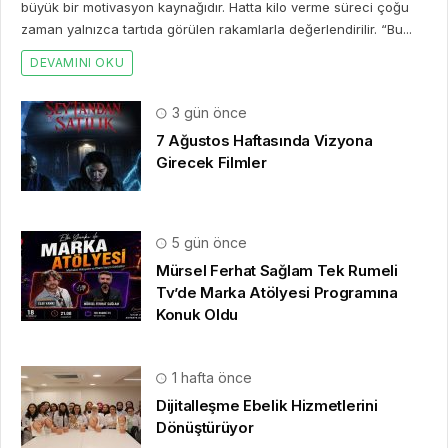
büyük bir motivasyon kaynağıdır. Hatta kilo verme süreci çoğu
zaman yalnızca tartıda görülen rakamlarla değerlendirilir. “Bu...
DEVAMINI OKU
3 gün önce
7 Ağustos Haftasında Vizyona
Girecek Filmler
5 gün önce
Mürsel Ferhat Sağlam Tek Rumeli
Tv’de Marka Atölyesi Programına
Konuk Oldu
1 hafta önce
Dijitalleşme Ebelik Hizmetlerini
Dönüştürüyor