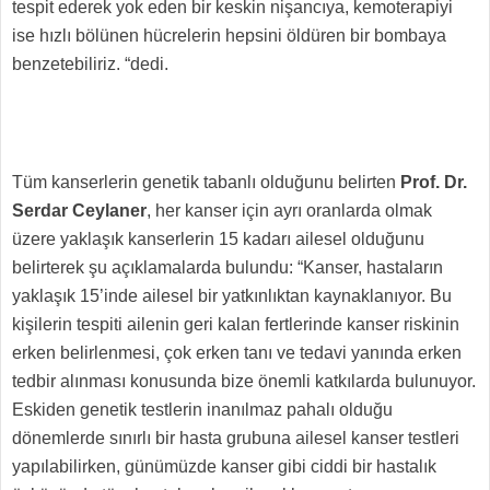
tespit ederek yok eden bir keskin nişancıya, kemoterapiyi
ise hızlı bölünen hücrelerin hepsini öldüren bir bombaya
benzetebiliriz. “dedi.
Tüm kanserlerin genetik tabanlı olduğunu belirten
Prof. Dr.
Serdar Ceylaner
, her kanser için ayrı oranlarda olmak
üzere yaklaşık kanserlerin 15 kadarı ailesel olduğunu
belirterek şu açıklamalarda bulundu: “Kanser, hastaların
yaklaşık 15’inde ailesel bir yatkınlıktan kaynaklanıyor. Bu
kişilerin tespiti ailenin geri kalan fertlerinde kanser riskinin
erken belirlenmesi, çok erken tanı ve tedavi yanında erken
tedbir alınması konusunda bize önemli katkılarda bulunuyor.
Eskiden genetik testlerin inanılmaz pahalı olduğu
dönemlerde sınırlı bir hasta grubuna ailesel kanser testleri
yapılabilirken, günümüzde kanser gibi ciddi bir hastalık