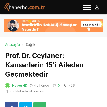
Anasayfa
Sağlık
Prof. Dr. Ceylaner:
Kanserlerin 15’i Aileden
Geçmektedir
HaberHD
4 yıl önce
0
426
6 dakikada okunabilir