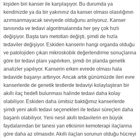
kişiden biri kanser ile karşılaşıyor. Bu durumda ya
kendinizde ya da bir yakınınız da kanser olması olasılığının
azımsanmayacak seviyede olduğunu anlıyoruz. Kanser
tanısında ve tedavi algoritmalarında her şey çok hızlı
değişiyor. Başta tanı metotları değişti, şimdi de hızla
tedaviler değişiyor. Eskiden kanserin hangi organda olduğu
ve patolojiden çıkan mikroskobik değerlendirme sonuçlarına
göre bir tedavi planı yapılırken, şimdi ön planda genetik
analizler yapılıyor. Kanserin erken evrede olması hala
tedavide başarıyı arttırıyor. Ancak artık günümüzde ileri evre
kanserlerde de genetik testlerde tedaviyi kolaylaştıran bir
akıllı ilaç hedefi bulunması halinde tedavi daha kolay
olabiliyor. Eskiden daha ümitsiz baktığımız kanserlerde
şimdi yeni akıllı tedavi seçenekleri ile tedavi süreçleri daha
başarılı olabiliyor. Yeni nesil akıllı tedavilerin en büyük
faydalarından bir tanesi yan etkisinin kemoterapi ilaçlarına
göre daha az olmasıdır. Akıllı ilaçları sorunun olduğu hücreyi