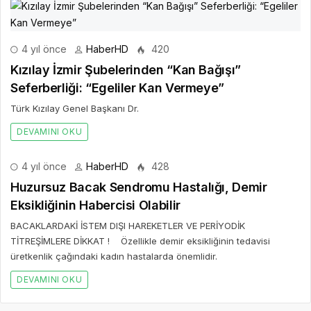
4 yıl önce
HaberHD
420
Kızılay İzmir Şubelerinden “Kan Bağışı”
Seferberliği: “Egeliler Kan Vermeye”
Türk Kızılay Genel Başkanı Dr.
DEVAMINI OKU
4 yıl önce
HaberHD
428
Huzursuz Bacak Sendromu Hastalığı, Demir
Eksikliğinin Habercisi Olabilir
BACAKLARDAKİ İSTEM DIŞI HAREKETLER VE PERİYODİK
TİTREŞİMLERE DİKKAT ! Özellikle demir eksikliğinin tedavisi
üretkenlik çağındaki kadın hastalarda önemlidir.
DEVAMINI OKU