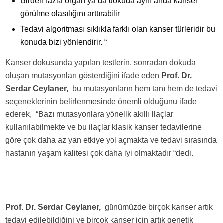
Birden fazla organ ya da dokuda aynı anda kanser
görülme olasılığını arttırabilir
Tedavi algoritması sıklıkla farklı olan kanser türleridir bu
konuda bizi yönlendirir. “
Kanser dokusunda yapılan testlerin, sonradan dokuda
oluşan mutasyonları gösterdiğini ifade eden
Prof. Dr.
Serdar Ceylaner,
bu mutasyonların hem tanı hem de tedavi
seçeneklerinin belirlenmesinde önemli olduğunu ifade
ederek, “Bazı mutasyonlara yönelik akıllı ilaçlar
kullanılabilmekte ve bu ilaçlar klasik kanser tedavilerine
göre çok daha az yan etkiye yol açmakta ve tedavi sırasında
hastanın yaşam kalitesi çok daha iyi olmaktadır “dedi.
Prof. Dr. Serdar Ceylaner,
günümüzde birçok kanser artık
tedavi edilebildiğini ve birçok kanser için artık genetik