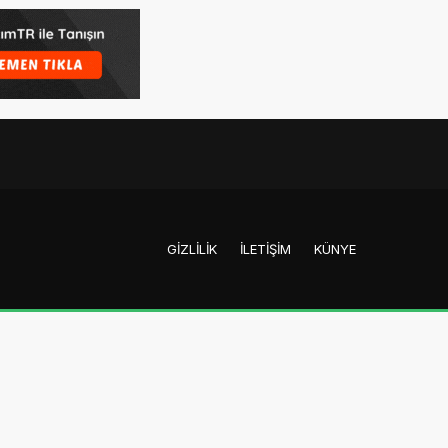
GIZLILIK
İLETIŞIM
KÜNYE