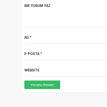
AD *
E-POSTA *
WEBSITE
Yorumu Gönder