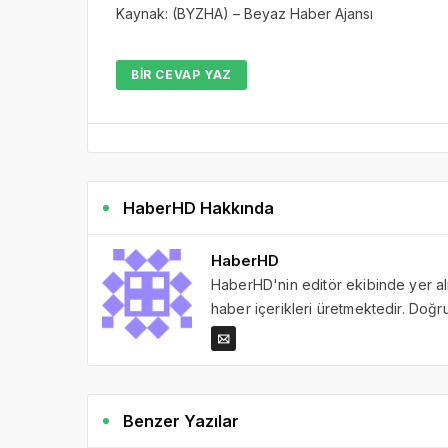
Kaynak: (BYZHA) – Beyaz Haber Ajansı
BIR CEVAP YAZ
HaberHD Hakkında
HaberHD
HaberHD'nin editör ekibinde yer al
haber içerikleri üretmektedir. Doğru 
Benzer Yazılar