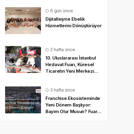
6 gün önce
Dijitalleşme Ebelik
Hizmetlerini Dönüştürüyor
2 hafta önce
10. Uluslararası İstanbul
Hırdavat Fuarı, Küresel
Ticaretin Yeni Merkezi
Olmaya Hazırlanıyor
3 hafta önce
Franchise Ekosisteminde
Yeni Dönem Başlıyor:
Bayim Olur Musun? Fuarı
2026 İçin Geri Sayım!