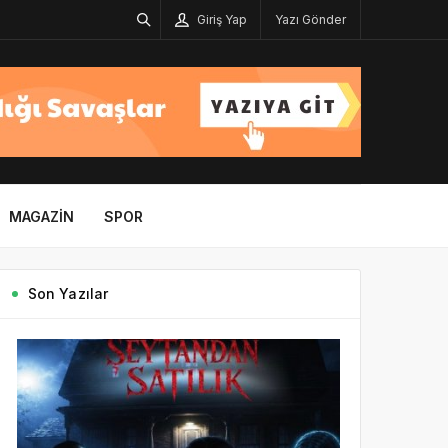
Giriş Yap
Yazı Gönder
MAGAZIN
SPOR
Son Yazılar