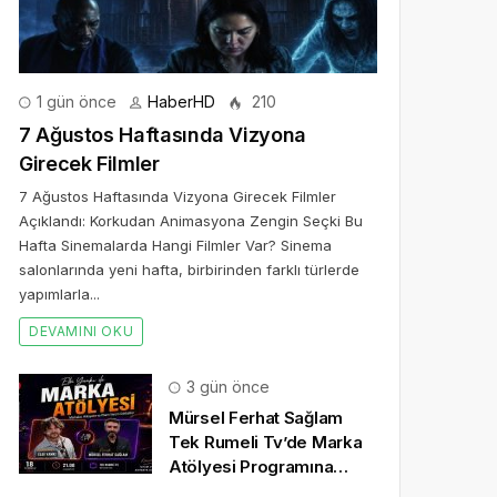
1 gün önce
HaberHD
210
7 Ağustos Haftasında Vizyona
Girecek Filmler
7 Ağustos Haftasında Vizyona Girecek Filmler
Açıklandı: Korkudan Animasyona Zengin Seçki Bu
Hafta Sinemalarda Hangi Filmler Var? Sinema
salonlarında yeni hafta, birbirinden farklı türlerde
yapımlarla...
DEVAMINI OKU
3 gün önce
Mürsel Ferhat Sağlam
Tek Rumeli Tv’de Marka
Atölyesi Programına
Konuk Oldu