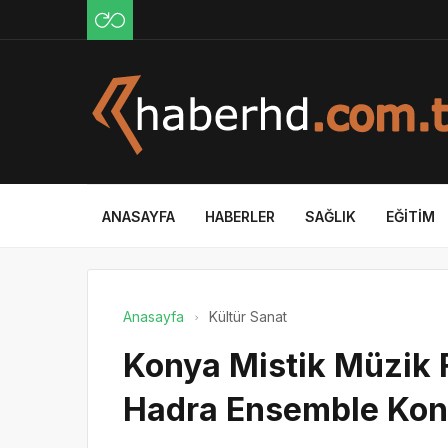
ANASAYFA
HABERLER
SAĞLIK
EĞITIM
Anasayfa
Kültür Sanat
Konya Mistik Müzik Fe
Hadra Ensemble Kons