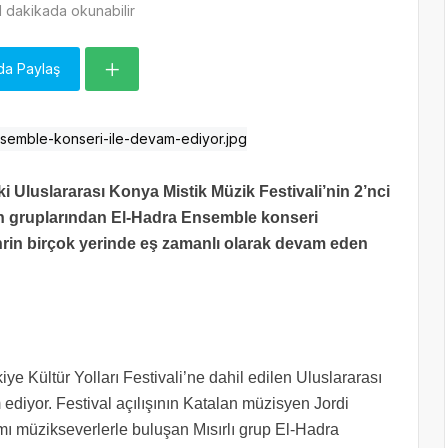
 dakikada okunabilir
da Paylaş
i Uluslararası Konya Mistik Müzik Festivali’nin 2’nci
en gruplarından El-Hadra Ensemble konseri
hrin birçok yerinde eş zamanlı olarak devam eden
ye Kültür Yolları Festivali’ne dahil edilen Uluslararası
ediyor. Festival açılışının Katalan müzisyen Jordi
mı müzikseverlerle buluşan Mısırlı grup El-Hadra