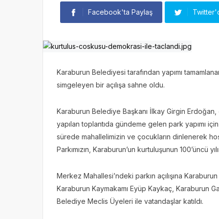
Facebook'ta Paylaş
Twitter'
Karaburun Belediyesi tarafından yapımı tamamlanan 
simgeleyen bir açılışa sahne oldu.
Karaburun Belediye Başkanı İlkay Girgin Erdoğan, g
yapılan toplantıda gündeme gelen park yapımı için h
sürede mahallelimizin ve çocukların dinlenerek hoş
Parkımızın, Karaburun’un kurtuluşunun 100’üncü yılını
Merkez Mahallesi’ndeki parkın açılışına Karaburun 
Karaburun Kaymakamı Eyüp Kaykaç, Karaburun Garni
Belediye Meclis Üyeleri ile vatandaşlar katıldı.