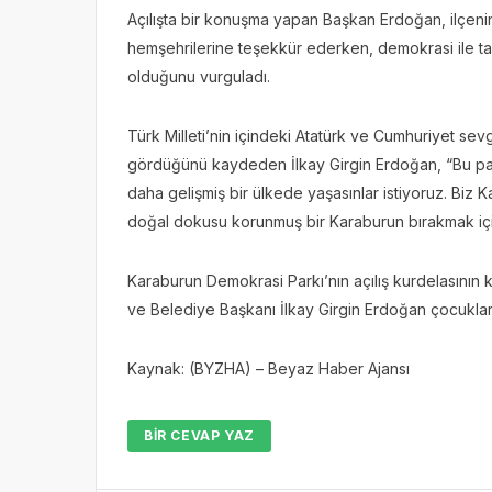
Açılışta bir konuşma yapan Başkan Erdoğan, ilçeni
hemşehrilerine teşekkür ederken, demokrasi ile ta
olduğunu vurguladı.
Türk Milleti’nin içindeki Atatürk ve Cumhuriyet se
gördüğünü kaydeden İlkay Girgin Erdoğan, “Bu pa
daha gelişmiş bir ülkede yaşasınlar istiyoruz. Biz 
doğal dokusu korunmuş bir Karaburun bırakmak iç
Karaburun Demokrasi Parkı’nın açılış kurdelasını
ve Belediye Başkanı İlkay Girgin Erdoğan çocuklarl
Kaynak: (BYZHA) – Beyaz Haber Ajansı
BIR CEVAP YAZ