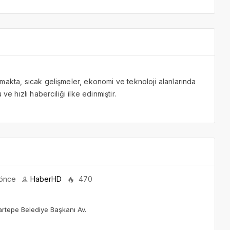
makta, sıcak gelişmeler, ekonomi ve teknoloji alanlarında
ve hızlı haberciliği ilke edinmiştir.
 önce
HaberHD
470
artepe Belediye Başkanı Av.