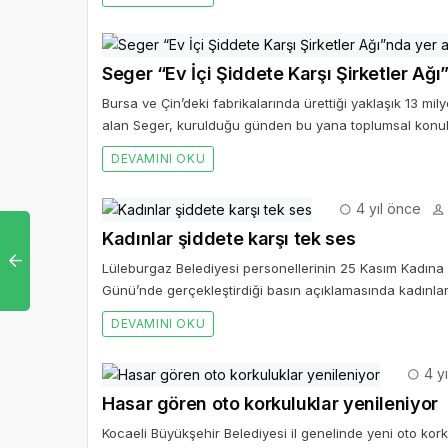
Seger “Ev İçi Şiddete Karşı Şirketler Ağ
Bursa ve Çin’deki fabrikalarında ürettiği yaklaşık 13 mi
alan Seger, kurulduğu günden bu yana toplumsal konu
DEVAMINI OKU
4 yıl önce
Kadınlar şiddete karşı tek ses
Lüleburgaz Belediyesi personellerinin 25 Kasım Kadına
Günü’nde gerçekleştirdiği basın açıklamasında kadınlar
DEVAMINI OKU
4 yı
Hasar gören oto korkuluklar yenileniyor
Kocaeli Büyükşehir Belediyesi il genelinde yeni oto korku