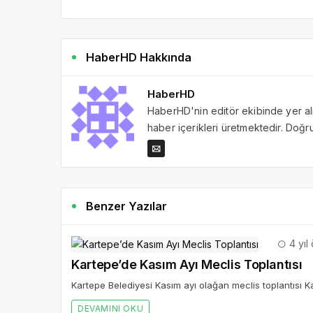
HaberHD Hakkında
HaberHD
HaberHD'nin editör ekibinde yer al
haber içerikleri üretmektedir. Doğru 
Benzer Yazılar
4 yıl
Kartepe’de Kasım Ayı Meclis Toplantısı
Kartepe Belediyesi Kasım ayı olağan meclis toplantısı K
DEVAMINI OKU