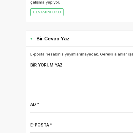
çalışma yapıyor.
DEVAMINI OKU
Bir Cevap Yaz
E-posta hesabınız yayımlanmayacak. Gerekli alanlar iş
BIR YORUM YAZ
AD *
E-POSTA *