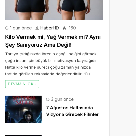
1 gün önce
HaberHD
160
Kilo Vermek mi, Yağ Vermek mi? Aynı
Şey Sanıyoruz Ama Değil!
Tartıya çıktığınızda ibrenin aşağı indiğini görmek
çoğu insan için büyük bir motivasyon kaynağıdır.
Hatta kilo verme süreci çoğu zaman yalnızca
tartıda görülen rakamlarla değerlendirilir. “Bu...
DEVAMINI OKU
3 gün önce
7 Ağustos Haftasında
Vizyona Girecek Filmler