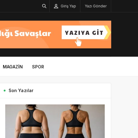
Giriş Yap
Yazı Gönder
MAGAZIN
SPOR
Son Yazılar