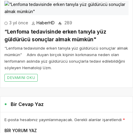
3 yıl önce
HaberHD
289
“Lenfoma tedavisinde erken tanıyla yüz
güldürücü sonuçlar almak mümkün"
“Lenfoma tedavisinde erken tanıyla yüz güldürücü sonuçlar almak
mümkün” Adını duyan birçok kişinin korkmasına neden olan
lenfomanın aslında yüz güldürücü sonuçlarla tedavi edilebildiğini
söyleyen Hematoloji Uzm.
DEVAMINI OKU
Bir Cevap Yaz
E-posta hesabınız yayımlanmayacak. Gerekli alanlar işaretlendi
*
BIR YORUM YAZ