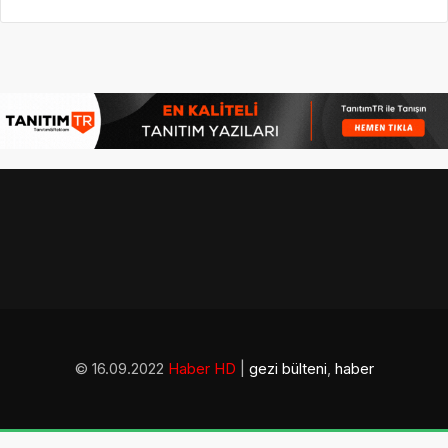
© 16.09.2022
Haber HD
|
gezi bülteni
,
haber