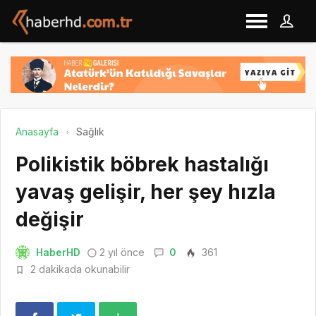
Anasayfa
Sağlık
Polikistik böbrek hastalığı
yavaş gelişir, her şey hızla
değişir
HaberHD
2 yıl önce
0
361
2 dakikada okunabilir