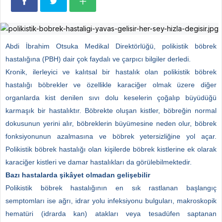
Abdi İbrahim Otsuka Medikal Direktörlüğü, polikistik böbrek
hastalığına (PBH) dair çok faydalı ve çarpıcı bilgiler derledi.
Kronik, ilerleyici ve kalıtsal bir hastalık olan polikistik böbrek
hastalığı böbrekler ve özellikle karaciğer olmak üzere diğer
organlarda kist denilen sıvı dolu keselerin çoğalıp büyüdüğü
karmaşık bir hastalıktır. Böbrekte oluşan kistler, böbreğin normal
dokusunun yerini alır, böbreklerin büyümesine neden olur, böbrek
fonksiyonunun azalmasına ve böbrek yetersizliğine yol açar.
Polikistik böbrek hastalığı olan kişilerde böbrek kistlerine ek olarak
karaciğer kistleri ve damar hastalıkları da görülebilmektedir.
Bazı hastalarda şikâyet olmadan gelişebilir
Polikistik böbrek hastalığının en sık rastlanan başlangıç
semptomları ise ağrı, idrar yolu infeksiyonu bulguları, makroskopik
hematüri (idrarda kan) atakları veya tesadüfen saptanan