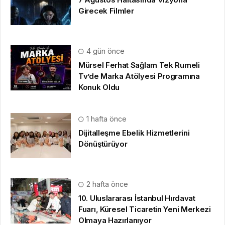
Girecek Filmler
4 gün önce
Mürsel Ferhat Sağlam Tek Rumeli
Tv’de Marka Atölyesi Programına
Konuk Oldu
1 hafta önce
Dijitalleşme Ebelik Hizmetlerini
Dönüştürüyor
2 hafta önce
10. Uluslararası İstanbul Hırdavat
Fuarı, Küresel Ticaretin Yeni Merkezi
Olmaya Hazırlanıyor