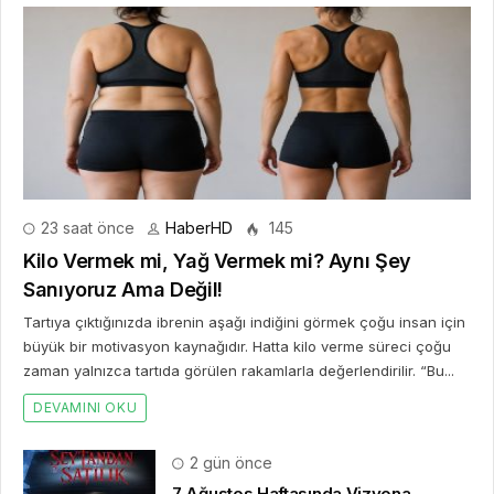
23 saat önce
HaberHD
145
Kilo Vermek mi, Yağ Vermek mi? Aynı Şey
Sanıyoruz Ama Değil!
Tartıya çıktığınızda ibrenin aşağı indiğini görmek çoğu insan için
büyük bir motivasyon kaynağıdır. Hatta kilo verme süreci çoğu
zaman yalnızca tartıda görülen rakamlarla değerlendirilir. “Bu...
DEVAMINI OKU
2 gün önce
7 Ağustos Haftasında Vizyona