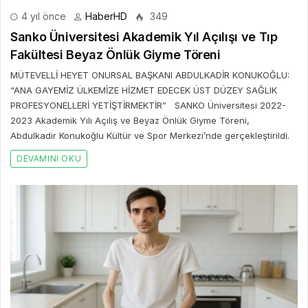
4 yıl önce
HaberHD
349
Sanko Üniversitesi Akademik Yıl Açılışı ve Tıp
Fakültesi Beyaz Önlük Giyme Töreni
MÜTEVELLİ HEYET ONURSAL BAŞKANI ABDULKADİR KONUKOĞLU:
“ANA GAYEMİZ ÜLKEMİZE HİZMET EDECEK ÜST DÜZEY SAĞLIK
PROFESYONELLERİ YETİŞTİRMEKTİR” SANKO Üniversitesi 2022-
2023 Akademik Yılı Açılış ve Beyaz Önlük Giyme Töreni,
Abdulkadir Konukoğlu Kültür ve Spor Merkezi’nde gerçekleştirildi.
DEVAMINI OKU