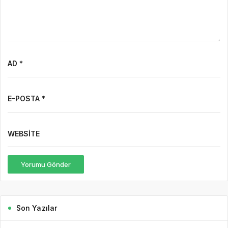
AD *
E-POSTA *
WEBSITE
Yorumu Gönder
Son Yazılar