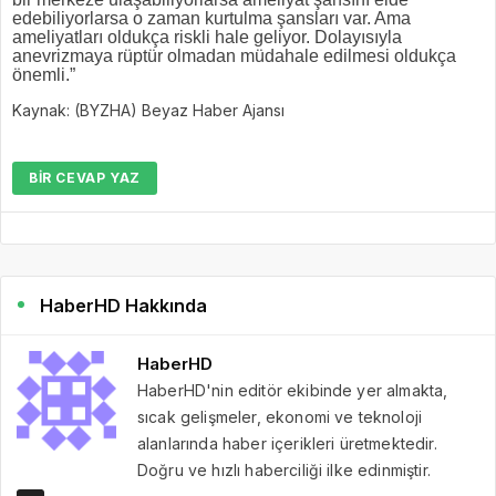
edebiliyorlarsa o zaman kurtulma şansları var. Ama
ameliyatları oldukça riskli hale geliyor. Dolayısıyla
anevrizmaya rüptür olmadan müdahale edilmesi oldukça
önemli.”
Kaynak: (BYZHA) Beyaz Haber Ajansı
BIR CEVAP YAZ
HaberHD Hakkında
HaberHD
HaberHD'nin editör ekibinde yer almakta,
sıcak gelişmeler, ekonomi ve teknoloji
alanlarında haber içerikleri üretmektedir.
Doğru ve hızlı haberciliği ilke edinmiştir.