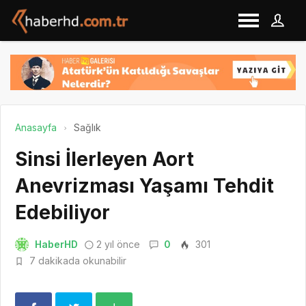
Anasayfa
Sağlık
Sinsi İlerleyen Aort
Anevrizması Yaşamı Tehdit
Edebiliyor
HaberHD
2 yıl önce
0
301
7 dakikada okunabilir