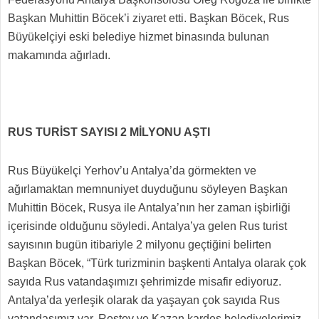
Başkan Muhittin Böcek’i ziyaret etti. Başkan Böcek, Rus
Büyükelçiyi eski belediye hizmet binasında bulunan
makamında ağırladı.
RUS TURİST SAYISI 2 MİLYONU AŞTI
Rus Büyükelçi Yerhov’u Antalya’da görmekten ve
ağırlamaktan memnuniyet duyduğunu söyleyen Başkan
Muhittin Böcek, Rusya ile Antalya’nın her zaman işbirliği
içerisinde olduğunu söyledi. Antalya’ya gelen Rus turist
sayısının bugün itibariyle 2 milyonu geçtiğini belirten
Başkan Böcek, “Türk turizminin başkenti Antalya olarak çok
sayıda Rus vatandaşımızı şehrimizde misafir ediyoruz.
Antalya’da yerleşik olarak da yaşayan çok sayıda Rus
vatandaşımız var. Rostov ve Kazan kardeş belediyelerimiz.