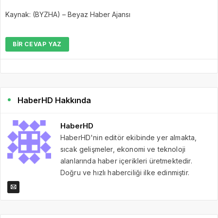
Kaynak: (BYZHA) – Beyaz Haber Ajansı
BIR CEVAP YAZ
HaberHD Hakkında
HaberHD
HaberHD'nin editör ekibinde yer almakta,
sıcak gelişmeler, ekonomi ve teknoloji
alanlarında haber içerikleri üretmektedir.
Doğru ve hızlı haberciliği ilke edinmiştir.