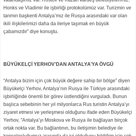
Honks ve Vladimir ile işbirliği protokolümüz var. Turizmin ve
tarımın başkenti Antalya’mız ile Rusya arasındaki var olan
ikili ilişkilerimizi daha da ileriye taşımak en büyük
çabamızdır” diye konuştu.
BÜYÜKELÇİ YERHOV’DAN ANTALYA’YA ÖVGÜ
“Antalya bizim için çok büyük değere sahip bir bölge” diyen
Büyükelçi Yerhov, Antalya’nın Rusya ile Türkiye arasındaki
işbirliğinde önemli bir görev üstlendiğini vurguladı. Bunun
başlıca sebebinin her yıl milyonlarca Rus turistin Antalya’yı
ziyaret etmesi ve yerleşmesi olduğunu ifade eden Büyükelçi
Yerhov, ”Antalya’yı Moskova ve Rusya ile bağlayan birçok
ortak nokta var. Bu bağlantının, bu iletişimin belediye ile
konsolosluğumuz arasında da iyi olduğunu bildiğim için çok