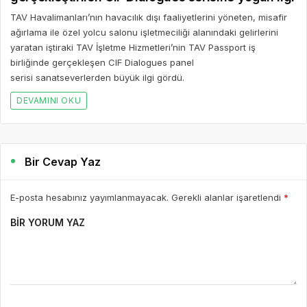
TAV Havalimanları’nın havacılık dışı faaliyetlerini yöneten, misafir
ağırlama ile özel yolcu salonu işletmeciliği alanındaki gelirlerini
yaratan iştiraki TAV İşletme Hizmetleri’nin TAV Passport iş
birliğinde gerçekleşen CIF Dialogues panel
serisi sanatseverlerden büyük ilgi gördü.
DEVAMINI OKU
Bir Cevap Yaz
E-posta hesabınız yayımlanmayacak. Gerekli alanlar işaretlendi
*
BIR YORUM YAZ