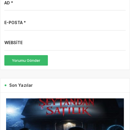
AD *
E-POSTA *
WEBSITE
Yorumu Gönder
Son Yazılar