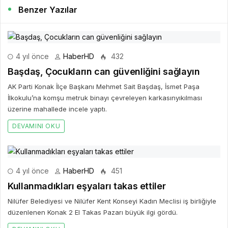
Benzer Yazılar
4 yıl önce
HaberHD
432
Başdaş, Çocukların can güvenliğini sağlayın
AK Parti Konak İlçe Başkanı Mehmet Sait Başdaş, İsmet Paşa
İlkokulu’na komşu metruk binayı çevreleyen karkasınyıkılması
üzerine mahallede incele yaptı.
DEVAMINI OKU
4 yıl önce
HaberHD
451
Kullanmadıkları eşyaları takas ettiler
Nilüfer Belediyesi ve Nilüfer Kent Konseyi Kadın Meclisi iş birliğiyle
düzenlenen Konak 2 El Takas Pazarı büyük ilgi gördü.