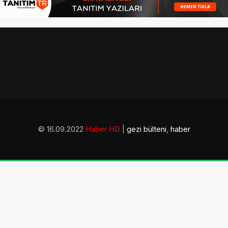
© 16.09.2022
Haber HD
|
gezi bülteni
,
haber