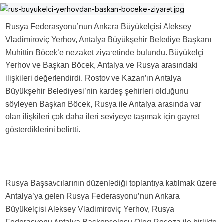
Rusya Federasyonu’nun Ankara Büyükelçisi Aleksey
Vladimiroviç Yerhov, Antalya Büyükşehir Belediye Başkanı
Muhittin Böcek’e nezaket ziyaretinde bulundu. Büyükelçi
Yerhov ve Başkan Böcek, Antalya ve Rusya arasındaki
ilişkileri değerlendirdi. Rostov ve Kazan’ın Antalya
Büyükşehir Belediyesi’nin kardeş şehirleri olduğunu
söyleyen Başkan Böcek, Rusya ile Antalya arasında var
olan ilişkileri çok daha ileri seviyeye taşımak için gayret
gösterdiklerini belirtti.
Rusya Başsavcılarının düzenlediği toplantıya katılmak üzere
Antalya’ya gelen Rusya Federasyonu’nun Ankara
Büyükelçisi Aleksey Vladimiroviç Yerhov, Rusya
Federasyonu Antalya Başkonsolosu Oleg Rogoza ile birlikte