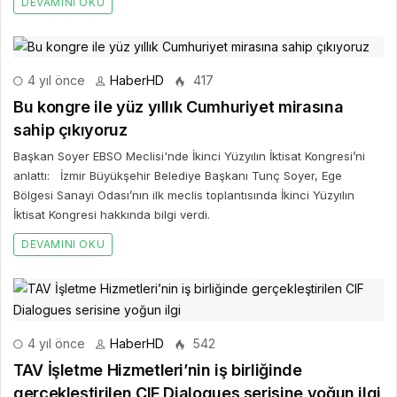
DEVAMINI OKU
4 yıl önce
HaberHD
417
Bu kongre ile yüz yıllık Cumhuriyet mirasına
sahip çıkıyoruz
Başkan Soyer EBSO Meclisi'nde İkinci Yüzyılın İktisat Kongresi’ni
anlattı: İzmir Büyükşehir Belediye Başkanı Tunç Soyer, Ege
Bölgesi Sanayi Odası’nın ilk meclis toplantısında İkinci Yüzyılın
İktisat Kongresi hakkında bilgi verdi.
DEVAMINI OKU
4 yıl önce
HaberHD
542
TAV İşletme Hizmetleri’nin iş birliğinde
gerçekleştirilen CIF Dialogues serisine yoğun ilgi