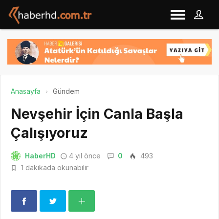
Anasayfa
Gündem
Nevşehir İçin Canla Başla
Çalışıyoruz
HaberHD
4 yıl önce
0
493
1 dakikada okunabilir