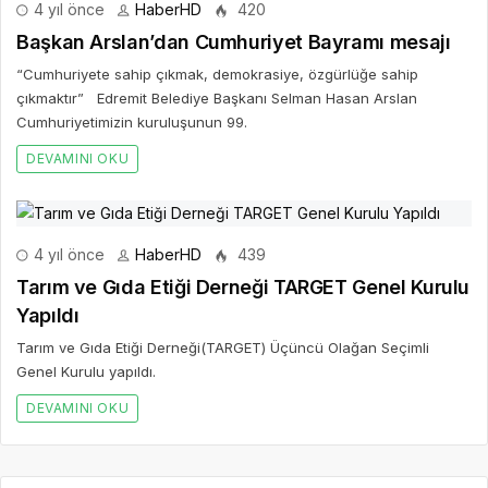
4 yıl önce
HaberHD
420
Başkan Arslan’dan Cumhuriyet Bayramı mesajı
“Cumhuriyete sahip çıkmak, demokrasiye, özgürlüğe sahip
çıkmaktır” Edremit Belediye Başkanı Selman Hasan Arslan
Cumhuriyetimizin kuruluşunun 99.
DEVAMINI OKU
4 yıl önce
HaberHD
439
Tarım ve Gıda Etiği Derneği TARGET Genel Kurulu
Yapıldı
Tarım ve Gıda Etiği Derneği(TARGET) Üçüncü Olağan Seçimli
Genel Kurulu yapıldı.
DEVAMINI OKU