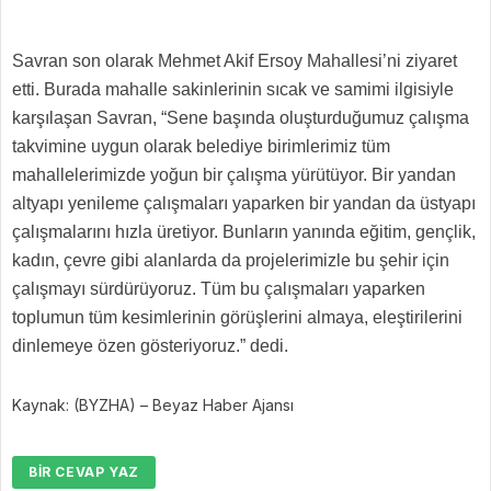
Savran son olarak Mehmet Akif Ersoy Mahallesi’ni ziyaret
etti. Burada mahalle sakinlerinin sıcak ve samimi ilgisiyle
karşılaşan Savran, “Sene başında oluşturduğumuz çalışma
takvimine uygun olarak belediye birimlerimiz tüm
mahallelerimizde yoğun bir çalışma yürütüyor. Bir yandan
altyapı yenileme çalışmaları yaparken bir yandan da üstyapı
çalışmalarını hızla üretiyor. Bunların yanında eğitim, gençlik,
kadın, çevre gibi alanlarda da projelerimizle bu şehir için
çalışmayı sürdürüyoruz. Tüm bu çalışmaları yaparken
toplumun tüm kesimlerinin görüşlerini almaya, eleştirilerini
dinlemeye özen gösteriyoruz.” dedi.
Kaynak: (BYZHA) – Beyaz Haber Ajansı
BIR CEVAP YAZ