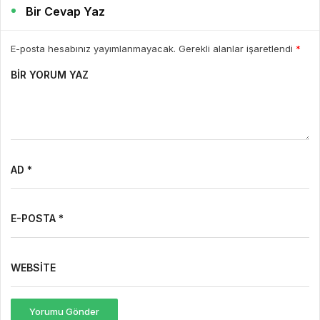
Bir Cevap Yaz
E-posta hesabınız yayımlanmayacak. Gerekli alanlar işaretlendi
*
BIR YORUM YAZ
AD *
E-POSTA *
WEBSITE
Yorumu Gönder