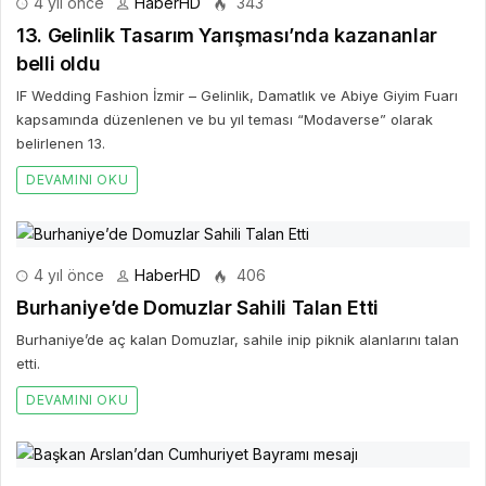
4 yıl önce
HaberHD
343
13. Gelinlik Tasarım Yarışması’nda kazananlar
belli oldu
IF Wedding Fashion İzmir – Gelinlik, Damatlık ve Abiye Giyim Fuarı
kapsamında düzenlenen ve bu yıl teması “Modaverse” olarak
belirlenen 13.
DEVAMINI OKU
4 yıl önce
HaberHD
406
Burhaniye’de Domuzlar Sahili Talan Etti
Burhaniye’de aç kalan Domuzlar, sahile inip piknik alanlarını talan
etti.
DEVAMINI OKU