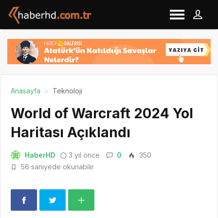
Anasayfa
Teknoloji
World of Warcraft 2024 Yol
Haritası Açıklandı
HaberHD
3 yıl önce
0
350
56 saniyede okunabilir