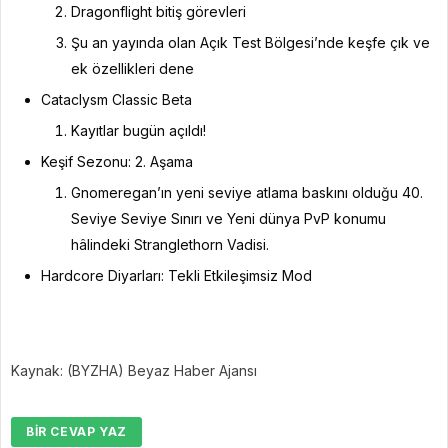
Dragonflight bitiş görevleri
Şu an yayında olan Açık Test Bölgesi’nde keşfe çık ve
ek özellikleri dene
Cataclysm Classic Beta
Kayıtlar bugün açıldı!
Keşif Sezonu: 2. Aşama
Gnomeregan’ın yeni seviye atlama baskını olduğu 40.
Seviye Seviye Sınırı ve Yeni dünya PvP konumu
hâlindeki Stranglethorn Vadisi.
Hardcore Diyarları: Tekli Etkileşimsiz Mod
Kaynak: (BYZHA) Beyaz Haber Ajansı
BIR CEVAP YAZ