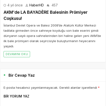
DEVAMINI OKU
Bir Cevap Yaz
E-posta hesabınız yayımlanmayacak. Gerekli alanlar işaretlendi
*
BIR YORUM YAZ
AD *
E-POSTA *