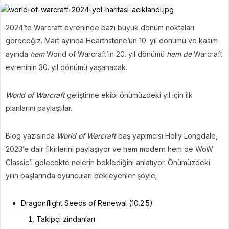
2024’te Warcraft evreninde bazı büyük dönüm noktaları
göreceğiz. Mart ayında Hearthstone’un 10. yıl dönümü ve kasım
ayında
hem
World of Warcraft’ın 20. yıl dönümü
hem de
Warcraft
evreninin 30. yıl dönümü yaşanacak.
World of Warcraft
geliştirme ekibi önümüzdeki yıl için ilk
planlarını paylaştılar.
Blog yazısında
World of Warcraft
baş yapımcısı Holly Longdale,
2023’e dair fikirlerini paylaşıyor ve hem modern hem de WoW
Classic’i gelecekte nelerin beklediğini anlatıyor. Önümüzdeki
yılın başlarında oyuncuları bekleyenler şöyle;
Dragonflight Seeds of Renewal (10.2.5)
Takipçi zindanları