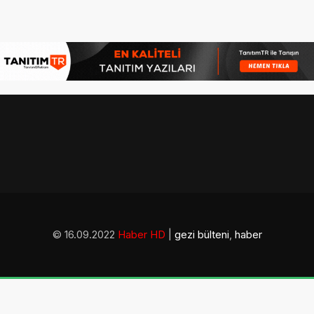
© 16.09.2022
Haber HD
|
gezi bülteni
,
haber